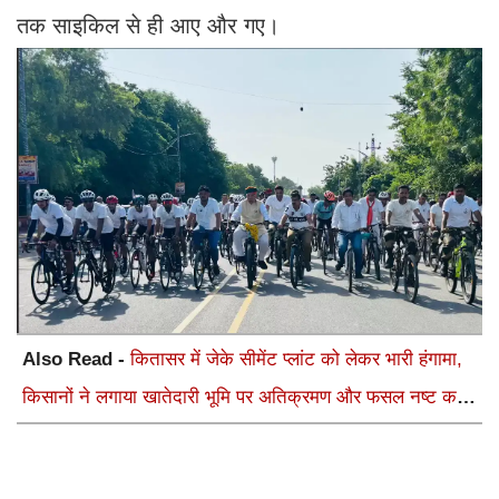
तक साइकिल से ही आए और गए।
Also Read -
कितासर में जेके सीमेंट प्लांट को लेकर भारी हंगामा,
किसानों ने लगाया खातेदारी भूमि पर अतिक्रमण और फसल नष्ट करने
का आरोप