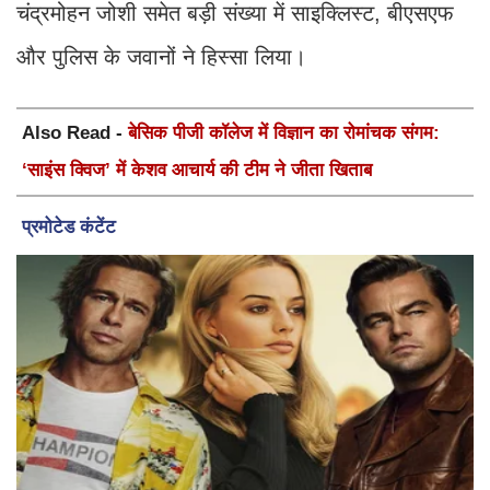
चंद्रमोहन जोशी समेत बड़ी संख्या में साइक्लिस्ट, बीएसएफ
और पुलिस के जवानों ने हिस्सा लिया।
Also Read -
बेसिक पीजी कॉलेज में विज्ञान का रोमांचक संगम:
‘साइंस क्विज’ में केशव आचार्य की टीम ने जीता खिताब