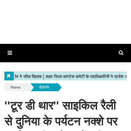
Home
बीकानेर
''टूर डी थार'' साइकिल रैली
से दुनिया के पर्यटन नक्शे पर