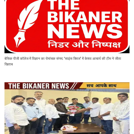
बेसिक पीजी कॉलेज में विज्ञान का रोमांचक संगम: ‘साइंस क्विज’ में केशव आचार्य की टीम ने जीता
खिताब