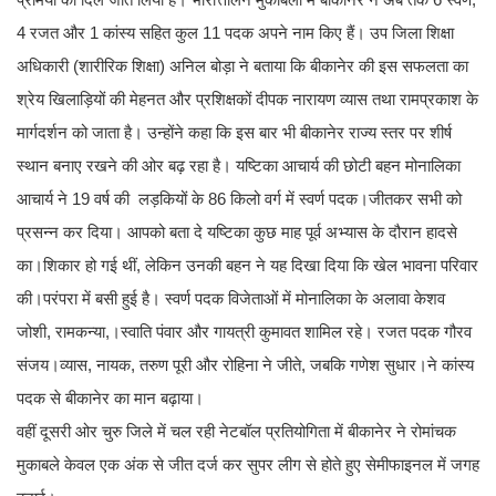
4 रजत और 1 कांस्य सहित कुल 11 पदक अपने नाम किए हैं। उप जिला शिक्षा
अधिकारी (शारीरिक शिक्षा) अनिल बोड़ा ने बताया कि बीकानेर की इस सफलता का
श्रेय खिलाड़ियों की मेहनत और प्रशिक्षकों दीपक नारायण व्यास तथा रामप्रकाश के
मार्गदर्शन को जाता है। उन्होंने कहा कि इस बार भी बीकानेर राज्य स्तर पर शीर्ष
स्थान बनाए रखने की ओर बढ़ रहा है। यष्टिका आचार्य की छोटी बहन मोनालिका
आचार्य ने 19 वर्ष की लड़कियों के 86 किलो वर्ग में स्वर्ण पदक।जीतकर सभी को
प्रसन्न कर दिया। आपको बता दे यष्टिका कुछ माह पूर्व अभ्यास के दौरान हादसे
का।शिकार हो गई थीं, लेकिन उनकी बहन ने यह दिखा दिया कि खेल भावना परिवार
की।परंपरा में बसी हुई है। स्वर्ण पदक विजेताओं में मोनालिका के अलावा केशव
जोशी, रामकन्या,।स्वाति पंवार और गायत्री कुमावत शामिल रहे। रजत पदक गौरव
संजय।व्यास, नायक, तरुण पूरी और रोहिना ने जीते, जबकि गणेश सुधार।ने कांस्य
पदक से बीकानेर का मान बढ़ाया।
वहीं दूसरी ओर चुरु जिले में चल रही नेटबॉल प्रतियोगिता में बीकानेर ने रोमांचक
मुकाबले केवल एक अंक से जीत दर्ज कर सुपर लीग से होते हुए सेमीफाइनल में जगह