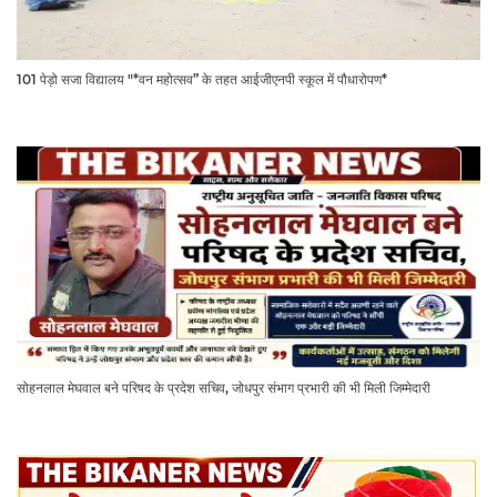
101 पेड़ो सजा विद्यालय "*वन महोत्सव” के तहत आईजीएनपी स्कूल में पौधारोपण*
सोहनलाल मेघवाल बने परिषद के प्रदेश सचिव, जोधपुर संभाग प्रभारी की भी मिली जिम्मेदारी