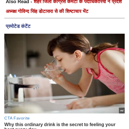
Also Read -
शहर जिला कांग्रेस कमेटी के पदाधिकारियों ने प्रदेश
अध्यक्ष गोविन्द सिंह डोटासरा से की शिष्टाचार भेंट