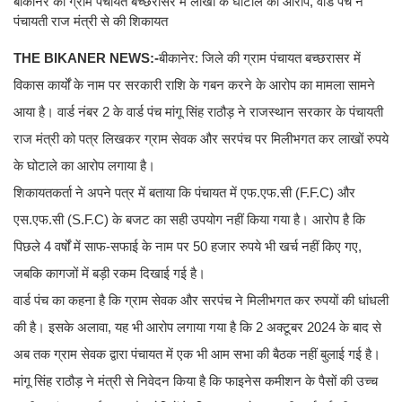
बीकानेर की ग्राम पंचायत बच्छरासर में लाखों के घोटाले का आरोप, वार्ड पंच ने
पंचायती राज मंत्री से की शिकायत
THE BIKANER NEWS:-
​बीकानेर: जिले की ग्राम पंचायत बच्छरासर में
विकास कार्यों के नाम पर सरकारी राशि के गबन करने के आरोप का मामला सामने
आया है। वार्ड नंबर 2 के वार्ड पंच मांगू सिंह राठौड़ ने राजस्थान सरकार के पंचायती
राज मंत्री को पत्र लिखकर ग्राम सेवक और सरपंच पर मिलीभगत कर लाखों रुपये
के घोटाले का आरोप लगाया है।
​शिकायतकर्ता ने अपने पत्र में बताया कि पंचायत में एफ.एफ.सी (F.F.C) और
एस.एफ.सी (S.F.C) के बजट का सही उपयोग नहीं किया गया है। आरोप है कि
पिछले 4 वर्षों में साफ-सफाई के नाम पर 50 हजार रुपये भी खर्च नहीं किए गए,
जबकि कागजों में बड़ी रकम दिखाई गई है।
​वार्ड पंच का कहना है कि ग्राम सेवक और सरपंच ने मिलीभगत कर रुपयों की धांधली
की है। इसके अलावा, यह भी आरोप लगाया गया है कि 2 अक्टूबर 2024 के बाद से
अब तक ग्राम सेवक द्वारा पंचायत में एक भी आम सभा की बैठक नहीं बुलाई गई है।
मांगू सिंह राठौड़ ने मंत्री से निवेदन किया है कि फाइनेस कमीशन के पैसों की उच्च