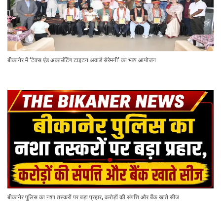
बीकानेर में ‘टैक्स एंड अकाउंटिंग टाइटन अवार्ड सेरेमनी’ का भव्य आयोजन
बीकानेर पुलिस का नशा तस्करों पर बड़ा प्रहार, करोड़ों की संपत्ति और बैंक खाते सीज