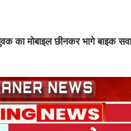
ते युवक का मोबाइल छीनकर भागे बाइक सव