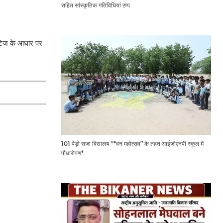
सहित सांस्कृतिक गतिविधियां ठप्प
फुटेज के आधार पर
101 पेड़ो सजा विद्यालय "*वन महोत्सव” के तहत आईजीएनपी स्कूल में
पौधारोपण*