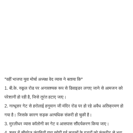
*वहीं भाजपा युवा मोर्चा अध्यक्ष वेद व्यास ने बताया कि*
1. बी.के. स्कूल रोड पर अनावश्यक रूप से डिवाइडर लगाए जाने से आमजन को
परेशानी हो रही है, जिसे तुरंत हटाए जाए।
2. नत्थूसर गेट से हरोलाई हनुमान जी मंदिर रोड पर हो रहे अवैध अतिक्रमण हो
गया है। जिसके कारण सड़क अत्यधिक संकरी हो चुकी है।
3. मुरलीधर व्यास कॉलोनी का गेट व आसपास सौंदर्यकरण किया जाए।
4. शहर में सीवरेज कंपनियों द्वारा खोदी गई सड़कों के गड्ढों को कंक्रीट से भरा