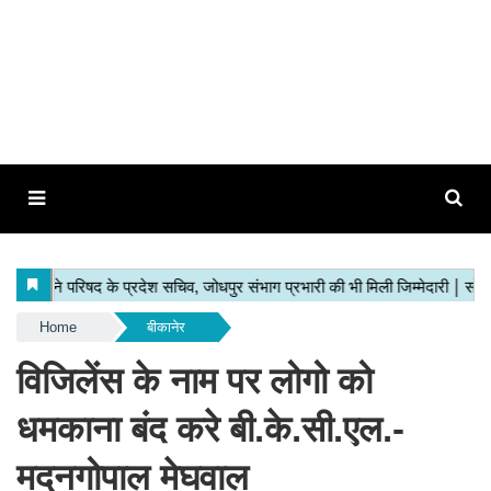
Home
बीकानेर
विजिलेंस के नाम पर लोगो को
धमकाना बंद करे बी.के.सी.एल.-
मदनगोपाल मेघवाल