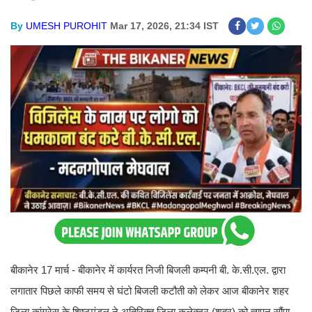
By
UMESH PUROHIT
Mar 17, 2026, 21:34 IST
बीकानेर 17 मार्च - बीकानेर में कार्यरत निजी बिजली कम्पनी बी. के.सी.एल. द्वारा
लगातार पिछले काफी समय से घंटो बिजली कटौती को लेकर आज बीकानेर शहर
जिला कांग्रेस के शिष्टमंडल ने अतिरिक्त जिला कलेक्टर (शहर) को ज्ञापन सौंपा