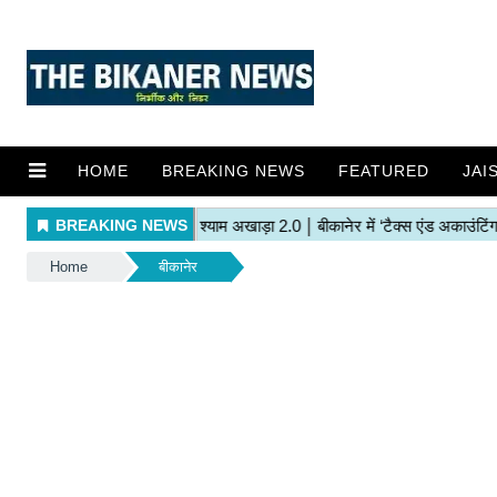
HOME
BREAKING NEWS
FEATURED
JAI
Home
बीकानेर