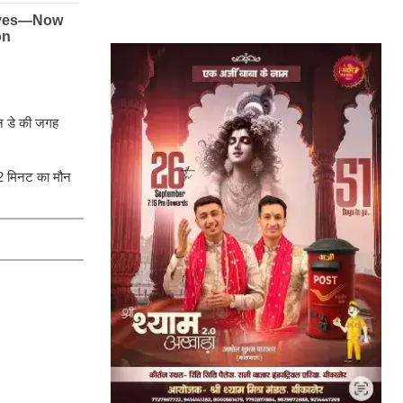
ाइन डे की जगह
, 2 मिनट का मौन