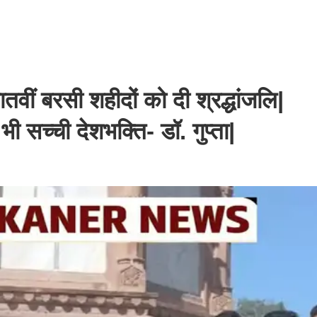
तवीं बरसी शहीदों को दी श्रद्धांजलि|
भी सच्ची देशभक्ति- डॉ. गुप्ता|