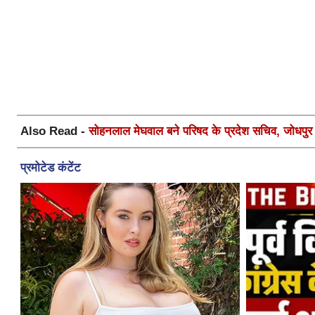
Also Read -
सोहनलाल मेघवाल बने परिषद के प्रदेश सचिव, जोधपुर स