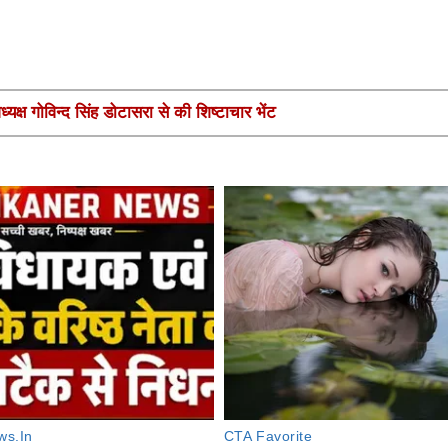
यक्ष गोविन्द सिंह डोटासरा से की शिष्टाचार भेंट