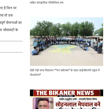
सहित सांस्कृतिक गतिविधियां ठप्प
 गए है जिन पर
 गया तो उस
्वपूर्ण योजनाओं का
फयर सोसायटी के
101 पेड़ो सजा विद्यालय "*वन महोत्सव” के तहत आईजीएनपी स्कूल में
पौधारोपण*