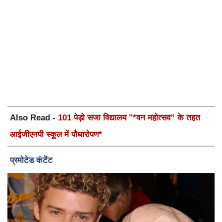
Also Read -
101 पेड़ो सजा विद्यालय "*वन महोत्सव” के तहत
आईजीएनपी स्कूल में पौधारोपण*