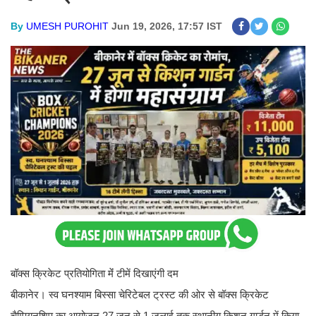
By
UMESH PUROHIT
Jun 19, 2026, 17:57 IST
बॉक्स क्रिकेट प्रतियोगिता मेंं टीमें दिखाएंगी दम
बीकानेर। स्व घनश्याम बिस्सा चेरिटेबल ट्रस्ट की ओर से बॉक्स क्रिकेट
चैम्पियनशिप का आयोजन 27 जून से 1 जुलाई तक स्थानीय किशन गार्डन में किया