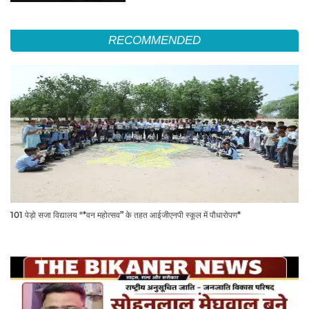
RECOMMENDED
101 पेड़ो सजा विद्यालय "*वन महोत्सव” के तहत आईजीएनपी स्कूल में पौधारोपण*