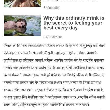
पोस्टर का विमोचन सरदार पटेल मेडिकल कॉलेज के प्राचार्य डॉ सुरेन्द्र वर्मा,जिला
सेटेलाइट अस्पताल के सीएमओ डॉ सुनील हर्ष,सूचना एवं जनसंपर्क विभाग के
उपनिदेशक डॉ हरिशंकर आचार्य,अखिल भारतीय शतरंज संघ के राष्ट्रीय उपाध्यक्ष
महावीर रांका,बीकानेर जिला उद्योग संघ के अध्यक्ष डी पी पच्चीसिया,बीकानेर व्यापार
उद्योग मंडल के अध्यक्ष जुगल राठी,पूर्व पार्षद मनोज विश्नोई,बेसिक पीजी कॉलेज के
रामजी व्यास,शतरंज संघ के प्रदेशाध्यक्ष लक्ष्मण राघव,भाजपा के जिला उपाध्यक्ष
दीपक पारीक ,राजस्थान पत्रकार संघ जार प्रमोद आचार्य,बीकानेर प्रेस क्लब के
अध्यक्ष कुशाल सिंह मेडतिया,जार के प्रदेशाध्यक्ष श्याम मारू ,राष्ट्रीय सचिव भवानी
शंकर जोशी,आईएफडब्लूजे के प्रदेश कार्यकारिणी सदस्य जयनारायण