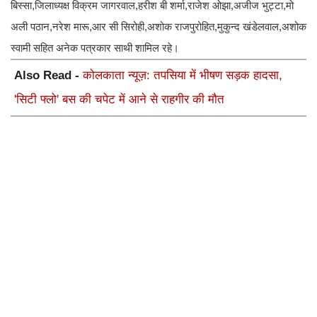
बिस्सा,जिलाध्यक्ष विक्रम जागरवाल,हरीश बी शर्मा,राजेश ओझा,अजीज भुट्टा,मो
अली पठान,नरेश मारू,आर सी सिरोही,अशोक राजपुरोहित,मुकुन्द खंडेलवाल,अशोक
स्वामी सहित अनेक पत्रकार साथी शामिल रहे।
Also Read -
कोलकाता न्यूज़: तपसिया में भीषण सड़क हादसा,
'सिटी फ्लो' बस की चपेट में आने से राहगीर की मौत