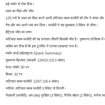
बड़े स्कोर से रोक दिया।
​लक्ष्य का पीछा और जीत
125 रनों के लक्ष्य का पीछा करने उतरी लटियाल क्लब फलौदी की टीम ने संयम 
मैच और कप अपने नाम कर लिया। फलौदी ने यह मुकाबला 3 विकेट से जीता।
​हैट्रिक जीत का जश्न
लटियाल क्लब फलौदी की यह लगातार तीसरी खिताबी जीत है। पुष्करणा स्टेडियम में द
साबित कर दिया है कि इस टूर्नामेंट में उनका एकछत्र राज है।
​स्कोर कार्ड हाईलाइट्स (Quick Summary):
​पुष्करणा क्रिकेट एकेडमी: 124/10 (19.3 ओवर)
​शरद जोशी: 50 रन
​शिवम: 32 रन
​लटियाल क्लब फलौदी: 125/7 (18.4 ओवर)
​नतीजा: लटियाल क्लब फलौदी 3 विकेट से विजयी।
​गेंदबाजी (फलौदी): अब (Ab) पुरोहित (3 विकेट), गिरीश बोहरा (2 विकेट), मनोज व्