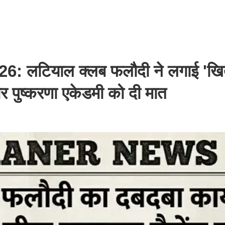
26: लटियाल क्लब फलौदी ने लगाई 'खि
ार पुष्करणा एकेडमी को दी मात