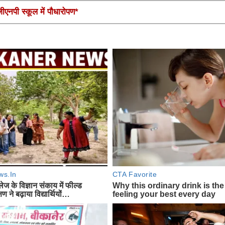
एनपी स्कूल में पौधारोपण*