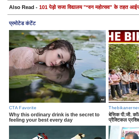
Also Read -
101 पेड़ो सजा विद्यालय "*वन महोत्सव” के तहत आईजी