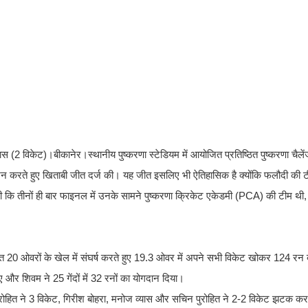
यास (2 विकेट)।बीकानेर।स्थानीय पुष्करणा स्टेडियम में आयोजित प्रतिष्ठित पुष्करणा चै
शन करते हुए खिताबी जीत दर्ज की। यह जीत इसलिए भी ऐतिहासिक है क्योंकि फलौदी की ट
ही कि तीनों ही बार फाइनल में उनके सामने पुष्करणा क्रिकेट एकेडमी (PCA) की टीम थी,
धारित 20 ओवरों के खेल में संघर्ष करते हुए 19.3 ओवर में अपने सभी विकेट खोकर 124 र
 और शिवम ने 25 गेंदों में 32 रनों का योगदान दिया।
 पुरोहित ने 3 विकेट, गिरीश बोहरा, मनोज व्यास और सचिन पुरोहित ने 2-2 विकेट झटक कर 