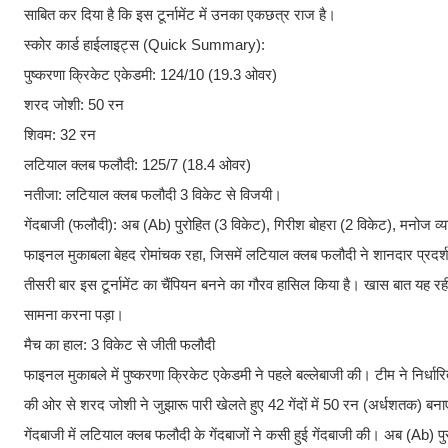
साबित कर दिया है कि इस टूर्नामेंट में उनका एकछत्र राज है।
​स्कोर कार्ड हाईलाइट्स (Quick Summary):
​पुष्करणा क्रिकेट एकेडमी: 124/10 (19.3 ओवर)
​शरद जोशी: 50 रन
​शिवम: 32 रन
​लटियाल क्लब फलौदी: 125/7 (18.4 ओवर)
​नतीजा: लटियाल क्लब फलौदी 3 विकेट से विजयी।
​गेंदबाजी (फलौदी): अब (Ab) पुरोहित (3 विकेट), गिरीश बोहरा (2 विकेट), मनोज व्
फाइनल मुकाबला बेहद रोमांचक रहा, जिसमें लटियाल क्लब फलौदी ने शानदार प्रदर्
तीसरी बार इस टूर्नामेंट का चैंपियन बनने का गौरव हासिल किया है। खास बात यह र
सामना करना पड़ा।
​मैच का हाल: 3 विकेट से जीती फलौदी
फाइनल मुकाबले में पुष्करणा क्रिकेट एकेडमी ने पहले बल्लेबाजी की। टीम ने निर्
की ओर से शरद जोशी ने जुझारू पारी खेलते हुए 42 गेंदों में 50 रन (अर्धशतक) बनाए
​गेंदबाजी में लटियाल क्लब फलौदी के गेंदबाजों ने कसी हुई गेंदबाजी की। अब (Ab)