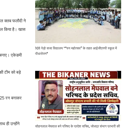
याल क्लब फलौदी ने
सिल किया है। खास
101 पेड़ो सजा विद्यालय "*वन महोत्सव” के तहत आईजीएनपी स्कूल में
पौधारोपण*
न बनाए। एकेडमी
षी टीम को बड़े
 125 रन बनाकर
थ ही उन्होंने
सोहनलाल मेघवाल बने परिषद के प्रदेश सचिव, जोधपुर संभाग प्रभारी की