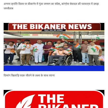
अगस्त क्रांति दिवस पर बीकानेर में गूंजा जनमन का संदेश, कांग्रेस सेवादल की पदयात्रा में उमड़ा
जनसैलाब
दिव्यांग खिलाड़ि पदक जीतने के लक्ष्य के साथ रवाना