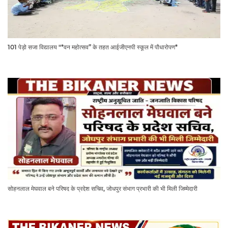
101 पेड़ो सजा विद्यालय "*वन महोत्सव” के तहत आईजीएनपी स्कूल में पौधारोपण*
सोहनलाल मेघवाल बने परिषद के प्रदेश सचिव, जोधपुर संभाग प्रभारी की भी मिली जिम्मेदारी