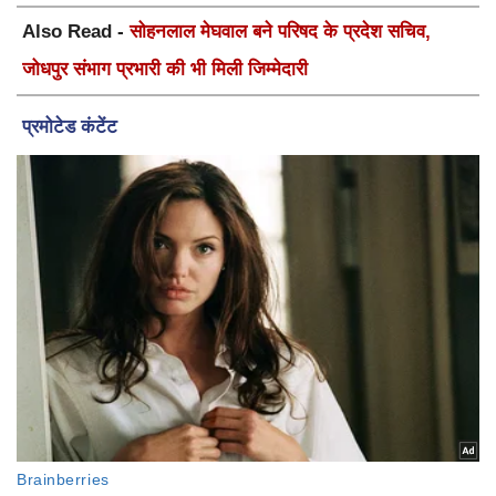
Also Read -
सोहनलाल मेघवाल बने परिषद के प्रदेश सचिव,
जोधपुर संभाग प्रभारी की भी मिली जिम्मेदारी