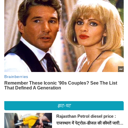
झट-पट
Rajasthan Petrol diesel price :
राजस्थान में पेट्रोल-डीजल की कीमतें जारी,