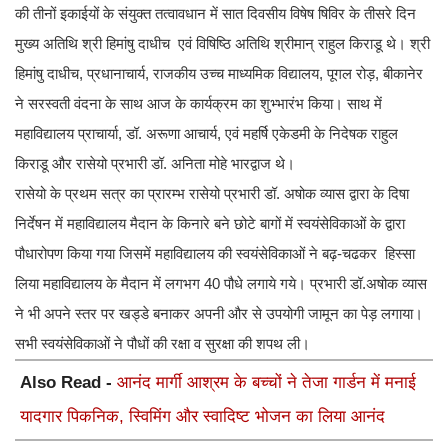
की तीनों इकाईयों के संयुक्त तत्वावधान में सात दिवसीय विषेष षिविर के तीसरे दिन
मुख्य अतिथि श्री हिमांषु दाधीच एवं विषिष्ठि अतिथि श्रीमान् राहुल किराडू थे। श्री
हिमांषु दाधीच, प्रधानाचार्य, राजकीय उच्च माध्यमिक विद्यालय, पूगल रोड़, बीकानेर
ने सरस्वती वंदना के साथ आज के कार्यक्रम का शुभ्भारंभ किया। साथ में
महाविद्यालय प्राचार्या, डॉ. अरूणा आचार्य, एवं महर्षि एकेडमी के निदेषक राहुल
किराडू और रासेयो प्रभारी डॉ. अनिता मोहे भारद्वाज थे।
रासेयो के प्रथम सत्र का प्रारम्भ रासेयो प्रभारी डॉ. अषोक व्यास द्वारा के दिषा
निर्देषन में महाविद्यालय मैदान के किनारे बने छोटे बागों में स्वयंसेविकाओं के द्वारा
पौधारोपण किया गया जिसमें महाविद्यालय की स्वयंसेविकाओं ने बढ़-चढकर हिस्सा
लिया महाविद्यालय के मैदान में लगभग 40 पौधे लगाये गये। प्रभारी डॉ.अषोक व्यास
ने भी अपने स्तर पर खड्डे बनाकर अपनी और से उपयोगी जामून का पेड़ लगाया।
सभी स्वयंसेविकाओं ने पौधों की रक्षा व सुरक्षा की शपथ ली।
Also Read -
आनंद मार्गी आश्रम के बच्चों ने तेजा गार्डन में मनाई
यादगार पिकनिक, स्विमिंग और स्वादिष्ट भोजन का लिया आनंद