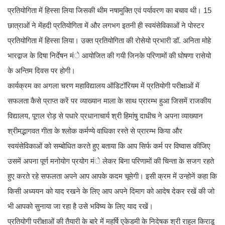
प्रतियोगिता में हिस्सा लिया जिसकी थीम नषामुक्ति एवं पर्यावरण का बचाव थी। 15
छात्राओं ने मेंहदी प्रतियोगिता में और लगभग इतनी ही स्वयंसेविकाओं ने पोस्टर
प्रतियोगिता में हिस्सा लिया। उक्त प्रतियोगिता की रोसेयो प्रभारी डॉ. अनिता मोहे
भारद्वाज के दिषा निर्देषन मंे आयोजित की गयी जिनके परिणामों की घोषणा रासेयो
के अन्तिम दिवस पर होगी।
कार्यक्रम का अगला चरण महाविद्यालय ऑडिटॉरियम में प्रतियोगी परीक्षाओं में
सफलता कैसे प्राप्त करें पर व्याख्यान माला के साथ प्रारम्भ हुआ जिसमें राजकीय
विद्यालय, पूगल रोड़ से पधारे प्रधानाचार्य श्री हिमांषु दाधीच ने अपना व्याख्यान
श्रीमद्भागवत गीता के श्लोक कर्मण्ये वाधिका रस्ते से प्रारम्भ किया और
स्वयंसेविकाओं को सम्बोधित करते हुए बताया कि आप सिर्फ कर्म पर विष्वास कीजिए
उसमें अपना पूर्ण मनोयोग प्रयोग मंे लेकर बिना परिणामों की चिन्ता के सजग रहते
हुए करते रहे सफलता अपने आप आपके कदम चूमेगी। इसी क्रम में उन्होनें कहा कि
किसी अध्ययन को याद रखने के लिए आप अपने दिमाग को आदेष देकर रखें की जो
भी आपको सुनाया जा रहा है उसे भविष्य के लिए याद रखें।
प्रतियोगी परीक्षाओं की तैयारी के बारे में महर्षि एकेडमी के निदेषक श्री राहुल किराडू