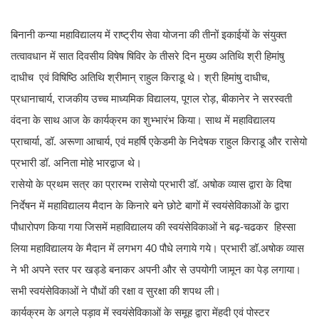
बिनानी कन्या महाविद्यालय में राष्ट्रीय सेवा योजना की तीनों इकाईयों के संयुक्त
तत्वावधान में सात दिवसीय विषेष षिविर के तीसरे दिन मुख्य अतिथि श्री हिमांषु
दाधीच एवं विषिष्ठि अतिथि श्रीमान् राहुल किराडू थे। श्री हिमांषु दाधीच,
प्रधानाचार्य, राजकीय उच्च माध्यमिक विद्यालय, पूगल रोड़, बीकानेर ने सरस्वती
वंदना के साथ आज के कार्यक्रम का शुभ्भारंभ किया। साथ में महाविद्यालय
प्राचार्या, डॉ. अरूणा आचार्य, एवं महर्षि एकेडमी के निदेषक राहुल किराडू और रासेयो
प्रभारी डॉ. अनिता मोहे भारद्वाज थे।
रासेयो के प्रथम सत्र का प्रारम्भ रासेयो प्रभारी डॉ. अषोक व्यास द्वारा के दिषा
निर्देषन में महाविद्यालय मैदान के किनारे बने छोटे बागों में स्वयंसेविकाओं के द्वारा
पौधारोपण किया गया जिसमें महाविद्यालय की स्वयंसेविकाओं ने बढ़-चढकर हिस्सा
लिया महाविद्यालय के मैदान में लगभग 40 पौधे लगाये गये। प्रभारी डॉ.अषोक व्यास
ने भी अपने स्तर पर खड्डे बनाकर अपनी और से उपयोगी जामून का पेड़ लगाया।
सभी स्वयंसेविकाओं ने पौधों की रक्षा व सुरक्षा की शपथ ली।
कार्यक्रम के अगले पड़ाव में स्वयंसेविकाओं के समूह द्वारा मेंहदी एवं पोस्टर