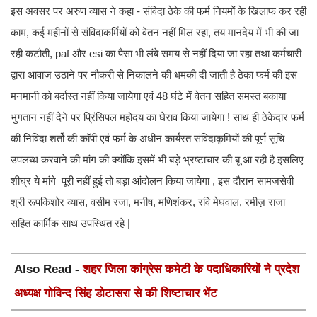
इस अवसर पर अरुण व्यास ने कहा - संविदा ठेके की फर्म नियमों के खिलाफ कर रही
काम, कई महीनों से संविदाकर्मियों को वेतन नहीं मिल रहा, तय मानदेय में भी की जा
रही कटौती, paf और esi का पैसा भी लंबे समय से नहीं दिया जा रहा तथा कर्मचारी
द्वारा आवाज उठाने पर नौकरी से निकालने की धमकी दी जाती है ठेका फर्म की इस
मनमानी को बर्दास्त नहीं किया जायेगा एवं 48 घंटे में वेतन सहित समस्त बकाया
भुगतान नहीं देने पर प्रिंसिपल महोदय का घेराव किया जायेगा ! साथ ही ठेकेदार फर्म
की निविदा शर्तो की कॉपी एवं फर्म के अधीन कार्यरत संविदाकृमियों की पूर्ण सूचि
उपलब्ध करवाने की मांग की क्योंकि इसमें भी बड़े भ्रष्टाचार की बू आ रही है इसलिए
शीघ्र ये मांगे पूरी नहीं हुई तो बड़ा आंदोलन किया जायेगा , इस दौरान सामजसेवी
श्री रूपकिशोर व्यास, वसीम रजा, मनीष, मणिशंकर, रवि मेघवाल, रमीज़ राजा
सहित कार्मिक साथ उपस्थित रहे |
Also Read -
शहर जिला कांग्रेस कमेटी के पदाधिकारियों ने प्रदेश
अध्यक्ष गोविन्द सिंह डोटासरा से की शिष्टाचार भेंट