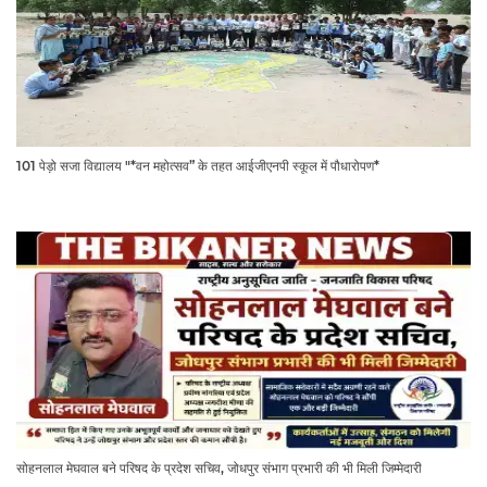
101 पेड़ो सजा विद्यालय "*वन महोत्सव” के तहत आईजीएनपी स्कूल में पौधारोपण*
सोहनलाल मेघवाल बने परिषद के प्रदेश सचिव, जोधपुर संभाग प्रभारी की भी मिली जिम्मेदारी