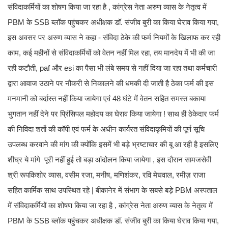
संविदाकर्मियों का शोषण किया जा रहा है , कांग्रेस नेता अरुण व्यास के नेतृत्व में
PBM के SSB ब्लॉक पहुंचकर अधीक्षक डॉ. संजीव बुरी का किया घेराव किया गया,
इस अवसर पर अरुण व्यास ने कहा - संविदा ठेके की फर्म नियमों के खिलाफ कर रही
काम, कई महीनों से संविदाकर्मियों को वेतन नहीं मिल रहा, तय मानदेय में भी की जा
रही कटौती, paf और esi का पैसा भी लंबे समय से नहीं दिया जा रहा तथा कर्मचारी
द्वारा आवाज उठाने पर नौकरी से निकालने की धमकी दी जाती है ठेका फर्म की इस
मनमानी को बर्दास्त नहीं किया जायेगा एवं 48 घंटे में वेतन सहित समस्त बकाया
भुगतान नहीं देने पर प्रिंसिपल महोदय का घेराव किया जायेगा ! साथ ही ठेकेदार फर्म
की निविदा शर्तो की कॉपी एवं फर्म के अधीन कार्यरत संविदाकृमियों की पूर्ण सूचि
उपलब्ध करवाने की मांग की क्योंकि इसमें भी बड़े भ्रष्टाचार की बू आ रही है इसलिए
शीघ्र ये मांगे पूरी नहीं हुई तो बड़ा आंदोलन किया जायेगा , इस दौरान सामजसेवी
श्री रूपकिशोर व्यास, वसीम रजा, मनीष, मणिशंकर, रवि मेघवाल, रमीज़ राजा
सहित कार्मिक साथ उपस्थित रहे | बीकानेर में संभाग के सबसे बड़े PBM अस्पताल
में संविदाकर्मियों का शोषण किया जा रहा है , कांग्रेस नेता अरुण व्यास के नेतृत्व में
PBM के SSB ब्लॉक पहुंचकर अधीक्षक डॉ. संजीव बुरी का किया घेराव किया गया,