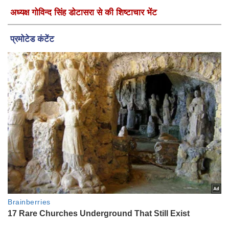
अध्यक्ष गोविन्द सिंह डोटासरा से की शिष्टाचार भेंट