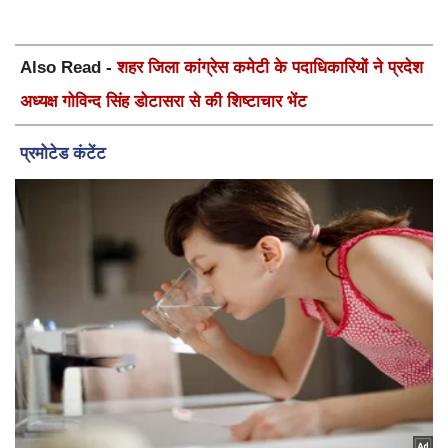
Also Read -
शहर जिला कांग्रेस कमेटी के पदाधिकारियों ने प्रदेश
अध्यक्ष गोविन्द सिंह डोटासरा से की शिष्टाचार भेंट