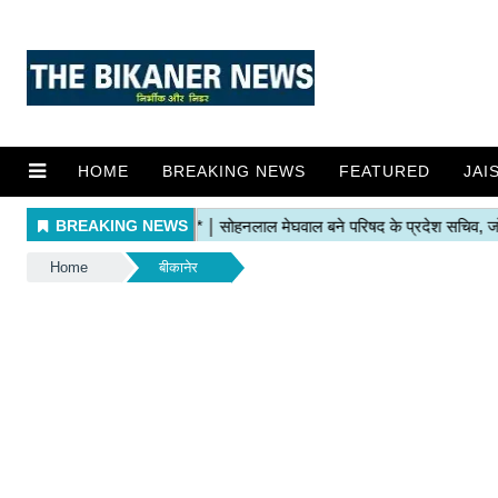
HOME
BREAKING NEWS
FEATURED
JAI
Home
बीकानेर