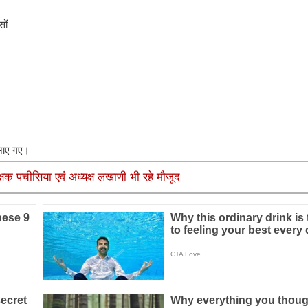
सों
हनाए गए।
क्षक पचीसिया एवं अध्यक्ष लखाणी भी रहे मौजूद