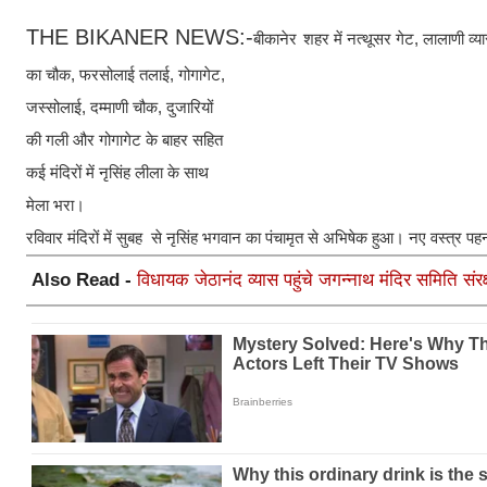
THE BIKANER NEWS:-
बीकानेर
शहर में नत्थूसर गेट, लालाणी व्या
का चौक, फरसोलाई तलाई, गोगागेट,
जस्सोलाई, दम्माणी चौक, दुजारियों
की गली और गोगागेट के बाहर सहित
कई मंदिरों में नृसिंह लीला के साथ
मेला भरा।
रविवार मंदिरों में सुबह से नृसिंह भगवान का पंचामृत से अभिषेक हुआ। नए वस्त्र प
Also Read -
विधायक जेठानंद व्यास पहुंचे जगन्नाथ मंदिर समिति संर