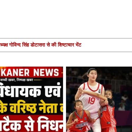
यक्ष गोविन्द सिंह डोटासरा से की शिष्टाचार भेंट