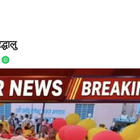
्धालु