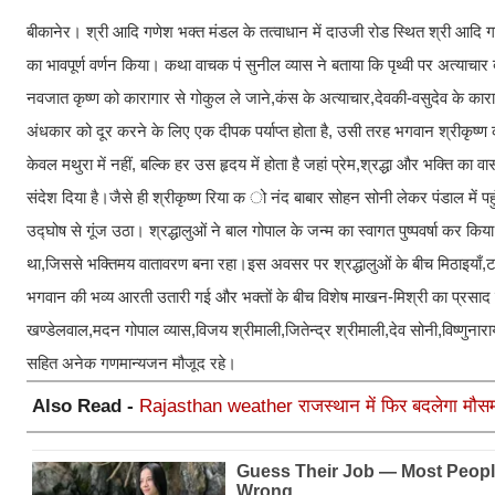
बीकानेर। श्री आदि गणेश भक्त मंडल के तत्वाधान में दाउजी रोड स्थित श्री आदि गण
का भावपूर्ण वर्णन किया। कथा वाचक पं सुनील व्यास ने बताया कि पृथ्वी पर अत्याचार बढऩ
नवजात कृष्ण को कारागार से गोकुल ले जाने,कंस के अत्याचार,देवकी-वसुदेव के क
अंधकार को दूर करने के लिए एक दीपक पर्याप्त होता है, उसी तरह भगवान श्रीकृष्ण
केवल मथुरा में नहीं, बल्कि हर उस हृदय में होता है जहां प्रेम,श्रद्धा और भक्ति का 
संदेश दिया है।जैसे ही श्रीकृष्ण रिया क ो नंद बाबार सोहन सोनी लेकर पंडाल में 
उद्घोष से गूंज उठा। श्रद्धालुओं ने बाल गोपाल के जन्म का स्वागत पुष्पवर्षा कर
था,जिससे भक्तिमय वातावरण बना रहा।इस अवसर पर श्रद्धालुओं के बीच मिठाइयाँ,ट
भगवान की भव्य आरती उतारी गई और भक्तों के बीच विशेष माखन-मिश्री का प्रसाद 
खण्डेलवाल,मदन गोपाल व्यास,विजय श्रीमाली,जितेन्द्र श्रीमाली,देव सोनी,विष्णुना
सहित अनेक गणमान्यजन मौजूद रहे।
Also Read -
Rajasthan weather राजस्थान में फिर बदलेगा मौसम, 