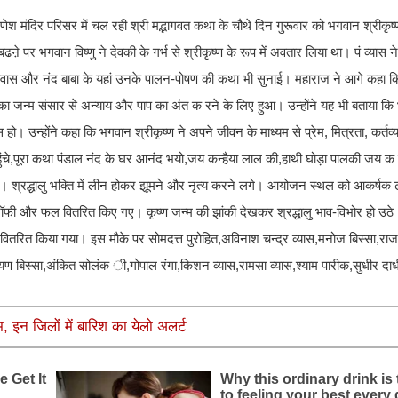
ेश मंदिर परिसर में चल रही श्री मद्भागवत कथा के चौथे दिन गुरूवार को भगवान श्रीकृष्
े पर भगवान विष्णु ने देवकी के गर्भ से श्रीकृष्ण के रूप में अवतार लिया था। पं व्यास ने व
ारावास और नंद बाबा के यहां उनके पालन-पोषण की कथा भी सुनाई। महाराज ने आगे कहा 
 का जन्म संसार से अन्याय और पाप का अंत क रने के लिए हुआ। उन्होंने यह भी बताया क
वास हो। उन्होंने कहा कि भगवान श्रीकृष्ण ने अपने जीवन के माध्यम से प्रेम, मित्रता, कर्तव
पहुंचे,पूरा कथा पंडाल नंद के घर आनंद भयो,जय कन्हैया लाल की,हाथी घोड़ा पालकी जय क 
 किया। श्रद्धालु भक्ति में लीन होकर झूमने और नृत्य करने लगे। आयोजन स्थल को आकर्षक 
ॉफी और फल वितरित किए गए। कृष्ण जन्म की झांकी देखकर श्रद्धालु भाव-विभोर हो उठे।
वितरित किया गया। इस मौके पर सोमदत्त पुरोहित,अविनाश चन्द्र व्यास,मनोज बिस्सा,रा
रायण बिस्सा,अंकित सोलंक ी,गोपाल रंगा,किशन व्यास,रामसा व्यास,श्याम पारीक,सुधीर दा
इन जिलों में बारिश का येलो अलर्ट