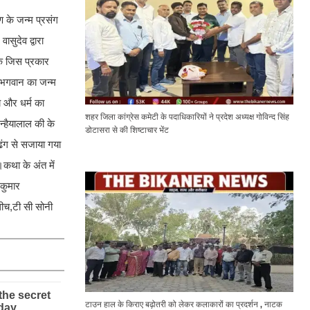
ण के जन्म प्रसंग
ासुदेव द्वारा
कि जिस प्रकार
ि भगवान का जन्म
्य और धर्म का
शहर जिला कांग्रेस कमेटी के पदाधिकारियों ने प्रदेश अध्यक्ष गोविन्द सिंह
न्हैयालाल की के
डोटासरा से की शिष्टाचार भेंट
ढंग से सजाया गया
कथा के अंत में
जकुमार
धीच,टी सी सोनी
टाउन हाल के किराए बढ़ोतरी को लेकर कलाकारों का प्रदर्शन , नाटक