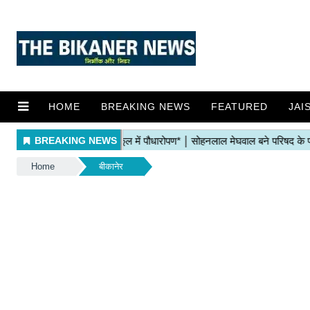
HOME
BREAKING NEWS
FEATURED
JAI
Home
बीकानेर