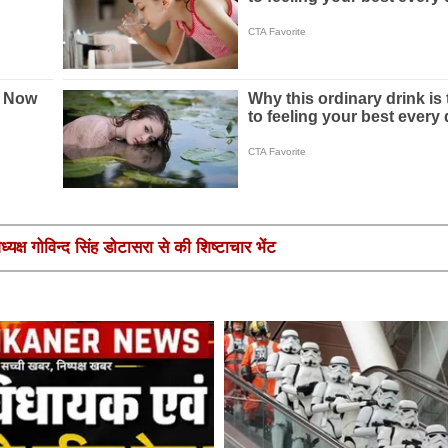
यक्ष गोविन्द सिंह डोटासरा से की शिष्टाचार भेंट