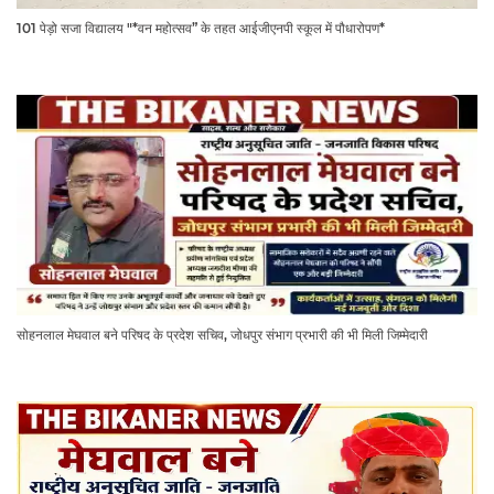
101 पेड़ो सजा विद्यालय "*वन महोत्सव” के तहत आईजीएनपी स्कूल में पौधारोपण*
सोहनलाल मेघवाल बने परिषद के प्रदेश सचिव, जोधपुर संभाग प्रभारी की भी मिली जिम्मेदारी