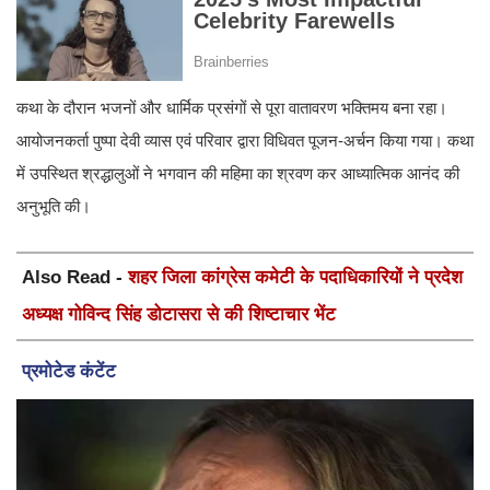
कथा के दौरान भजनों और धार्मिक प्रसंगों से पूरा वातावरण भक्तिमय बना रहा।
आयोजनकर्ता पुष्पा देवी व्यास एवं परिवार द्वारा विधिवत पूजन-अर्चन किया गया। कथा
में उपस्थित श्रद्धालुओं ने भगवान की महिमा का श्रवण कर आध्यात्मिक आनंद की
अनुभूति की।
Also Read -
शहर जिला कांग्रेस कमेटी के पदाधिकारियों ने प्रदेश
अध्यक्ष गोविन्द सिंह डोटासरा से की शिष्टाचार भेंट