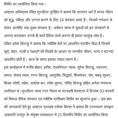
शिविर का आयोजित किया गया।
आश्रम अधिष्ठाता पंडित मुरलीधर पुरोहित ने बताया कि सनातन धर्म में मानव जीवन
को शुद्ध, पवित्र और उन्नत बनाने के लिए 16 संस्कार बताएं हैं। जिसमें गर्भधान से
लेकर अंत्येष्टि तक मुख्य संस्कार है। वर्तमान समय में युवाओं को इन संस्कारों से
अवगत करवाकर उनसे ही कार्य वैदिक कार्य कराना ही हमारा प्रमुख ध्येय है।
पंडित उमेश किराडू ने बताया कि ज्योतिष वेदों पर आधारित प्राचीन विद्या है जिसमें
सूर्य, चंद्र, ग्रहों व नक्षत्रों की स्थिति के आधार पर मानवीय जीवन, भाग्य व घटनाएं
आधारित होती है। आज के समय इसका ज्यादा चलन है।
इस कार्यक्रम में मनीष बोहरा, हरीश, देवकीनंदन व्यास, सुरेश किराडू, नवरतन,
कमल, केशव व्यास, मनन किराडू, आशुतोष, सिद्धार्थ, शिवशंकर, वंश, बबलू सुथार,
शिवम जोशी, महेश, अशोक बन, रमेश कुमार, गोविंद किराडू सहित अनेक गणमान्य
उपस्थित थे।मुरलीधर व्यास नगर स्थित मां सरस्वती वेदाश्रम में दिनांक 03 फरवरी
को विशाल वैदिक संस्कार एवं ज्योतिष प्रशिक्षण शिविर का शुभारंभ हुआ । इस बात
की जानकारी देते हुए आश्रम प्रवक्ता राकेश बिस्सा ने बताया कि राजस्थान संस्कृत
अकादमी जयपुर के संयुक्त तत्वावधान में 21 दिवसीय शिविर का आयोजित किया