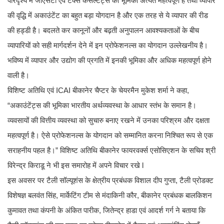
परिदृश्य में जीएसटी एवं टैक्स कंसल्टेंट्स की भूमिका अत्यंत महत्वपूर्ण है तथा व्यापार
की वृद्धि में अकाउंटेंट का बहुत बड़ा योगदान है और एक तरह से ये व्यापार की रीड
की हड्डी है। बदलते कर कानूनों और बढ़ती अनुपालन आवश्यकताओं के बीच
व्यापारियों को सही मार्गदर्शन देने में इन प्रोफेशनल्स का योगदान उल्लेखनीय है।
भविष्य में व्यापार और उद्योग की प्रगति में इनकी भूमिका और अधिक महत्वपूर्ण होने
वाली है।
विशिष्ट अतिथि एवं ICAI बीकानेर चैप्टर के चेयरमैन मुकेश शर्मा ने कहा,
“अकाउंटेंट्स की भूमिका भारतीय अर्थव्यवस्था के आधार स्तंभ के समान है।
व्यवसायों की वित्तीय व्यवस्था को सुचारु बनाए रखने में उनका परिश्रम और दक्षता
महत्वपूर्ण है। ऐसे प्रोफेशनल्स के योगदान को सम्मानित करना निश्चित रूप से एक
सराहनीय पहल है।” विशिष्ट अतिथि बीकानेर फायरवर्क्स एसोसिएशन के सचिव श्री
विरेन्द्र किराडू ने भी इस समारोह में अपने विचार रखे l
इस अवसर पर टैली सॉल्यूशंस के क्षेत्रीय प्रबंधक विशाल दीप गुप्ता, टैली प्रोडक्ट
विशेषज्ञ बलवंत सिंह, मार्केटिंग टीम से मंदाकिनी कौर, बीकानेर प्रबंधक बालकिशन
कुमावत तथा कंपनी के अंकित पारीक, जितेन्द्र हाडा एवं आदर्श गर्ग ने बताया कि