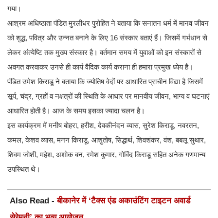
गया।
आश्रम अधिष्ठाता पंडित मुरलीधर पुरोहित ने बताया कि सनातन धर्म में मानव जीवन
को शुद्ध, पवित्र और उन्नत बनाने के लिए 16 संस्कार बताएं हैं। जिसमें गर्भधान से
लेकर अंत्येष्टि तक मुख्य संस्कार है। वर्तमान समय में युवाओं को इन संस्कारों से
अवगत करवाकर उनसे ही कार्य वैदिक कार्य कराना ही हमारा प्रमुख ध्येय है।
पंडित उमेश किराडू ने बताया कि ज्योतिष वेदों पर आधारित प्राचीन विद्या है जिसमें
सूर्य, चंद्र, ग्रहों व नक्षत्रों की स्थिति के आधार पर मानवीय जीवन, भाग्य व घटनाएं
आधारित होती है। आज के समय इसका ज्यादा चलन है।
इस कार्यक्रम में मनीष बोहरा, हरीश, देवकीनंदन व्यास, सुरेश किराडू, नवरतन,
कमल, केशव व्यास, मनन किराडू, आशुतोष, सिद्धार्थ, शिवशंकर, वंश, बबलू सुथार,
शिवम जोशी, महेश, अशोक बन, रमेश कुमार, गोविंद किराडू सहित अनेक गणमान्य
उपस्थित थे।
Also Read -
बीकानेर में ‘टैक्स एंड अकाउंटिंग टाइटन अवार्ड
सेरेमनी’ का भव्य आयोजन