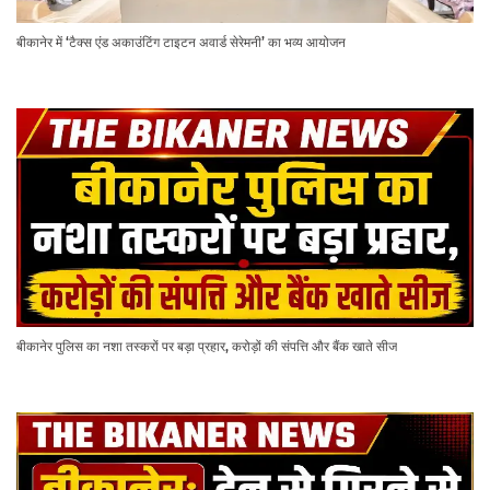
बीकानेर में ‘टैक्स एंड अकाउंटिंग टाइटन अवार्ड सेरेमनी’ का भव्य आयोजन
बीकानेर पुलिस का नशा तस्करों पर बड़ा प्रहार, करोड़ों की संपत्ति और बैंक खाते सीज