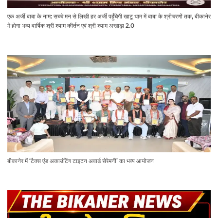
एक अर्जी बाबा के नाम: सच्चे मन से लिखी हर अर्जी पहुँचेगी खाटू धाम में बाबा के श्रीचरणों तक, बीकानेर
में होगा भव्य वार्षिक श्री श्याम कीर्तन एवं श्री श्याम अखाड़ा 2.0
बीकानेर में ‘टैक्स एंड अकाउंटिंग टाइटन अवार्ड सेरेमनी’ का भव्य आयोजन