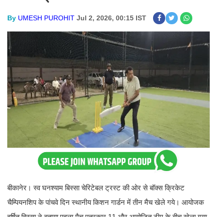
By
UMESH PUROHIT
Jul 2, 2026, 00:15 IST
बीकानेर। स्व घनश्याम बिस्सा चेरिटेबल ट्रस्ट की ओर से बॉक्स क्रिकेट
चैम्पियनशिप के पांचवे दिन स्थानीय किशन गार्डन में तीन मैच खेले गये। आयोजक
हर्षित बिस्सा ने बताया पहला मैच पत्रकार 11 और आयोजित टीम के बीच खेला गया