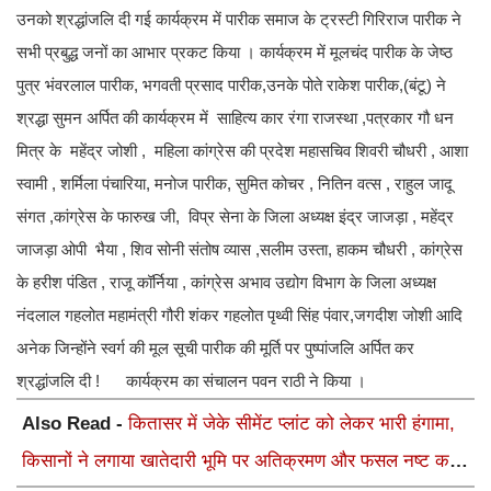
उनको श्रद्धांजलि दी गई कार्यक्रम में पारीक समाज के ट्रस्टी गिरिराज पारीक ने
सभी प्रबुद्ध जनों का आभार प्रकट किया । कार्यक्रम में मूलचंद पारीक के जेष्ठ
पुत्र भंवरलाल पारीक, भगवती प्रसाद पारीक,उनके पोते राकेश पारीक,(बंटू) ने
श्रद्धा सुमन अर्पित की कार्यक्रम में साहित्य कार रंगा राजस्था ,पत्रकार गौ धन
मित्र के महेंद्र जोशी , महिला कांग्रेस की प्रदेश महासचिव शिवरी चौधरी , आशा
स्वामी , शर्मिला पंचारिया, मनोज पारीक, सुमित कोचर , नितिन वत्स , राहुल जादू
संगत ,कांग्रेस के फारुख जी, विप्र सेना के जिला अध्यक्ष इंद्र जाजड़ा , महेंद्र
जाजड़ा ओपी भैया , शिव सोनी संतोष व्यास ,सलीम उस्ता, हाकम चौधरी , कांग्रेस
के हरीश पंडित , राजू कॉर्निया , कांग्रेस अभाव उद्योग विभाग के जिला अध्यक्ष
नंदलाल गहलोत महामंत्री गौरी शंकर गहलोत पृथ्वी सिंह पंवार,जगदीश जोशी आदि
अनेक जिन्होंने स्वर्ग की मूल सूची पारीक की मूर्ति पर पुष्पांजलि अर्पित कर
श्रद्धांजलि दी ! कार्यक्रम का संचालन पवन राठी ने किया ।
Also Read -
कितासर में जेके सीमेंट प्लांट को लेकर भारी हंगामा,
किसानों ने लगाया खातेदारी भूमि पर अतिक्रमण और फसल नष्ट करने