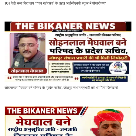
101 पेड़ो सजा विद्यालय "*वन महोत्सव” के तहत आईजीएनपी स्कूल में पौधारोपण*
सोहनलाल मेघवाल बने परिषद के प्रदेश सचिव, जोधपुर संभाग प्रभारी की भी मिली जिम्मेदारी