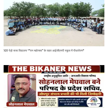
101 पेड़ो सजा विद्यालय "*वन महोत्सव” के तहत आईजीएनपी स्कूल में पौधारोपण*