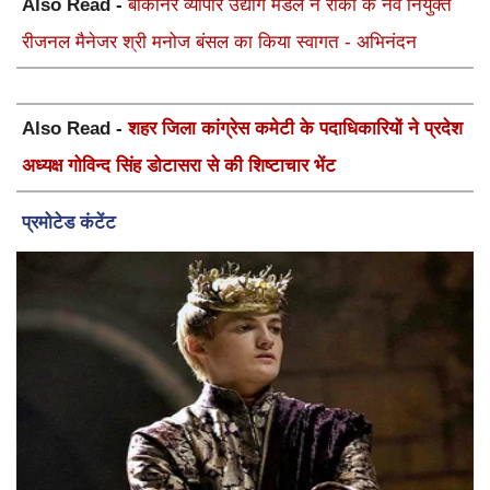
Also Read -
बीकानेर व्यापार उद्योग मंडल ने रीको के नव नियुक्त
रीजनल मैनेजर श्री मनोज बंसल का किया स्वागत - अभिनंदन
Also Read -
शहर जिला कांग्रेस कमेटी के पदाधिकारियों ने प्रदेश
अध्यक्ष गोविन्द सिंह डोटासरा से की शिष्टाचार भेंट