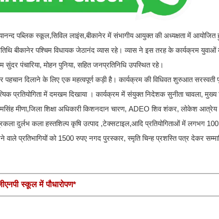
पब्लिक स्कूल,सिविल लाइंस,बीकानेर में संभागीय आयुक्त की अध्यक्षता में आयोजित 
य अतिथि बीकानेर पश्चिम विधायक जेठानंद व्यास रहे। व्यास ने इस तरह के कार्यक्रम युवाओं
ाम सुंदर पंचारिया, मोहन पुनिया, सहित जनप्रतिनिधि उपस्थित रहे।
र पर पहचान दिलाने के लिए एक महत्वपूर्ण कड़ी है। कार्यक्रम की विधिवत शुरुआत सरस्वती 
यिक प्रतियोगिता में दमखम दिखाया । कार्यक्रम में संयुक्त निदेशक सुनीता चावला, मुख्य 
द रामसिंह मीणा,जिला शिक्षा अधिकारी किशनदान चारण, ADEO शिव शंकर, लोकेश आत्रेय का
कला दुर्लभ कला हस्तशिल्प कृषि उत्पाद ,टेक्सटाइल,आदि प्रतियोगिताओं में लगभग 100
 वाले प्रतिभागियों को 1500 रुपए नगद पुरस्कार, स्मृति चिन्ह प्रशस्ति पत्र देकर सम्
एनपी स्कूल में पौधारोपण*