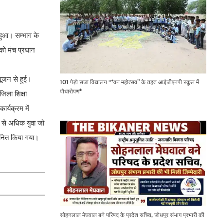
हुआ। सम्भाग के
 को मंच प्रधान
पूजन से हुई।
101 पेड़ो सजा विद्यालय "*वन महोत्सव” के तहत आईजीएनपी स्कूल में
पौधारोपण*
जिला शिक्षा
र्यक्रम में
 से अधिक युवा जो
मानित किया गया।
सोहनलाल मेघवाल बने परिषद के प्रदेश सचिव, जोधपुर संभाग प्रभारी की