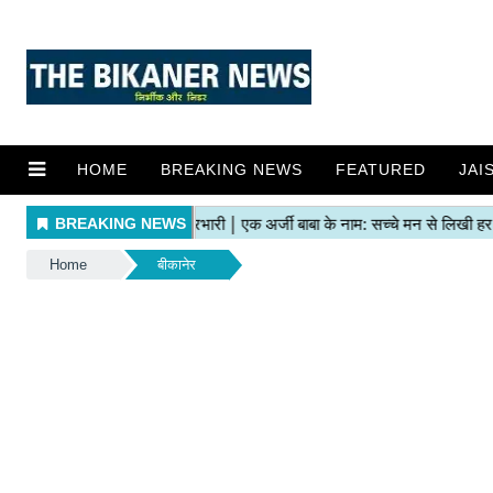
HOME
BREAKING NEWS
FEATURED
JAI
Home
बीकानेर