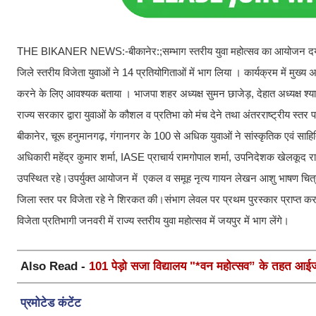
THE BIKANER NEWS:-बीकानेर:;सम्भाग स्तरीय युवा महोत्सव का आयोजन दयानन्द 
जिले स्तरीय विजेता युवाओं ने 14 प्रतियोगिताओं में भाग लिया । कार्यक्रम में मुख्
करने के लिए आवश्यक बताया । भाजपा शहर अध्यक्ष सुमन छाजेड़, देहात अध्यक्ष श्य
राज्य सरकार द्वारा युवाओं के कौशल व प्रतिभा को मंच देने तथा अंतरराष्ट्रीय स्त
बीकानेर, चूरू हनुमानगढ़, गंगानगर के 100 से अधिक युवाओं ने सांस्कृतिक एवं साहित्
अधिकारी महेंद्र कुमार शर्मा, IASE प्राचार्य रामगोपाल शर्मा, उपनिदेशक खेलकू
उपस्थित रहे।उपर्युक्त आयोजन में एकल व समूह नृत्य गायन लेखन आशु भाषण चित्र
जिला स्तर पर विजेता रहे ने शिरकत की।संभाग लेवल पर प्रथम पुरस्कार प्राप्त करने
विजेता प्रतिभागी जनवरी में राज्य स्तरीय युवा महोत्सव में जयपुर में भाग लेंगे।
Also Read -
101 पेड़ो सजा विद्यालय "*वन महोत्सव” के तहत आईजी