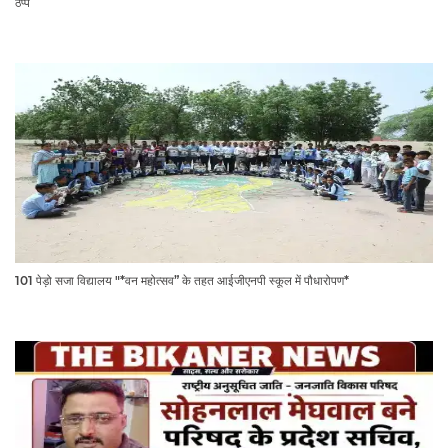
ठप्प
101 पेड़ो सजा विद्यालय "*वन महोत्सव” के तहत आईजीएनपी स्कूल में पौधारोपण*