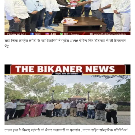
शहर जिला कांग्रेस कमेटी के पदाधिकारियों ने प्रदेश अध्यक्ष गोविन्द सिंह डोटासरा से की शिष्टाचार
भेंट
टाउन हाल के किराए बढ़ोतरी को लेकर कलाकारों का प्रदर्शन , नाटक सहित सांस्कृतिक गतिविधियां