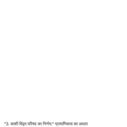
*3. काशी विद्वत परिषद का निर्णय:* प्रामाणिकता का आधार