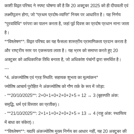
काशी विद्वत परिषद ने स्पष्ट घोषणा की है कि 20 अक्टूबर 2025 को ही दीपावली एवं
लक्ष्मीपूजन होगा, जो “प्रथम प्रदोष-व्याप्ति” नियम पर आधारित है। यह निर्णय
*पुरवाविधि* परंपरा का पालन करता है, जहां पूर्व दिवस का प्रदोष प्रधान माना जाता
है।
**विश्लेषण**: विद्वत परिषद का यह फैसला शास्त्रीय प्रामाणिकता प्रदान करता है
और राष्ट्रीय स्तर पर एकरूपता लाता है। यह भ्रम को समाप्त करते हुए 20
अक्टूबर को आधिकारिक तिथि बनाता है, जो अधिकांश पंचांगों द्वारा समर्थित है।
---
*4. अंकज्योतिष एवं ग्रह स्थिति: सहायक शुभता का मूल्यांकन*
ज्योतिष आचार्य पुरोहित ने अंकज्योतिष को गौण तर्क के रूप में जोड़ा:
- **20/10/2025**: 2+0+1+0+2+0+2+5 = 12 → 3 (बृहस्पति अंक:
समृद्धि, धर्म एवं विस्तार का प्रतीक)।
- **21/10/2025**: 2+1+1+0+2+0+2+5 = 13 → 4 (राहु अंक: स्थायित्व
में बाधा का संकेत)।
**विश्लेषण**: यद्यपि अंकज्योतिष मुख्य निर्णय का आधार नहीं, यह 20 अक्टूबर की