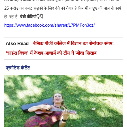
25 करोड़ का बजट सड़को के लिए देने को तैयार है फिर भी कछुए की चाल से कार्य
हो रहा है।
देखे वीडियो👇👇
https://www.facebook.com/share/r/17PMFon3cz/
Also Read -
बेसिक पीजी कॉलेज में विज्ञान का रोमांचक संगम:
‘साइंस क्विज’ में केशव आचार्य की टीम ने जीता खिताब