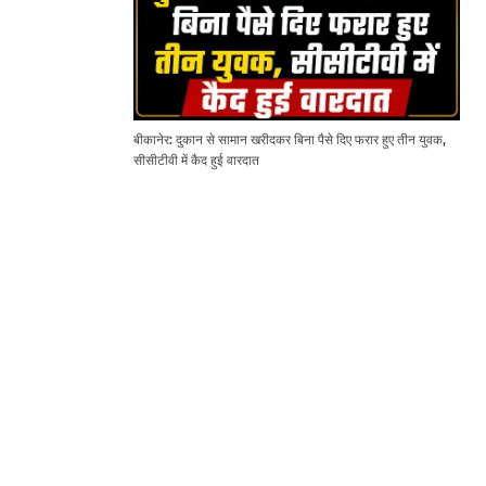
बीकानेर: दुकान से सामान खरीदकर बिना पैसे दिए फरार हुए तीन युवक,
सीसीटीवी में कैद हुई वारदात