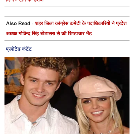
Also Read -
शहर जिला कांग्रेस कमेटी के पदाधिकारियों ने प्रदेश
अध्यक्ष गोविन्द सिंह डोटासरा से की शिष्टाचार भेंट