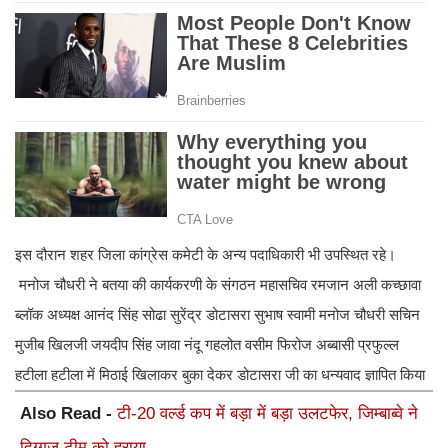
इस दौरान शहर जिला कांग्रेस कमेटी के अन्य पदाधिकारी भी उपस्थित रहे।
मनोज चौधरी ने बतया की कार्यकरणी के संगठन महासचिव रमजान अली कच्छावा
ब्लॉक अध्यक्ष आनंद सिंह सोढा सुरेंद्र डोटासरा सुभाष स्वामी मनोज चौधरी सचिन
मुजीब खिलजी जयदीप सिंह जावा नंदू गहलोत वसीम फिरोज अब्बासी प्रफुल्ल
हटीला हटीला में मिठाई खिलाकर बुका देकर डोटासरा जी का धन्यवाद ज्ञापित किया
Also Read -
टी-20 वर्ल्ड कप में बड़ा में बड़ा उलटफेर, जिम्बाब्वे ने
दिग्गज टीम को हराया