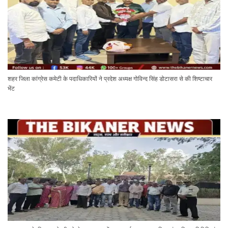
शहर जिला कांग्रेस कमेटी के पदाधिकारियों ने प्रदेश अध्यक्ष गोविन्द सिंह डोटासरा से की शिष्टाचार
भेंट
टाउन हाल के किराए बढ़ोतरी को लेकर कलाकारों का प्रदर्शन , नाटक सहित सांस्कृतिक गतिविधियां
ठप्प