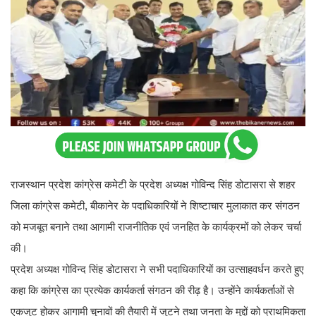
राजस्थान प्रदेश कांग्रेस कमेटी के प्रदेश अध्यक्ष गोविन्द सिंह डोटासरा से
शहर जिला कांग्रेस कमेटी, बीकानेर के पदाधिकारियों ने शिष्टाचार मुलाकात
कर संगठन को मजबूत बनाने तथा आगामी राजनीतिक एवं जनहित के
कार्यक्रमों को लेकर चर्चा की।
प्रदेश अध्यक्ष गोविन्द सिंह डोटासरा ने सभी पदाधिकारियों का उत्साहवर्धन
करते हुए कहा कि कांग्रेस का प्रत्येक कार्यकर्ता संगठन की रीढ़ है।
उन्होंने कार्यकर्ताओं से एकजुट होकर आगामी चुनावों की तैयारी में जुटने तथा
जनता के मुद्दों को प्राथमिकता देने का आह्वान किया।
Also Read -
Rajasthan News सामूहिक खुदकुशी या