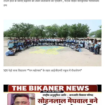
101 पेड़ो सजा विद्यालय "*वन महोत्सव” के तहत आईजीएनपी स्कूल में पौधारोपण*