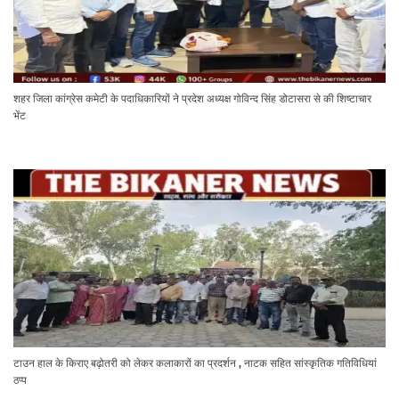
शहर जिला कांग्रेस कमेटी के पदाधिकारियों ने प्रदेश अध्यक्ष गोविन्द सिंह डोटासरा से की शिष्टाचार
भेंट
टाउन हाल के किराए बढ़ोतरी को लेकर कलाकारों का प्रदर्शन , नाटक सहित सांस्कृतिक गतिविधियां
ठप्प