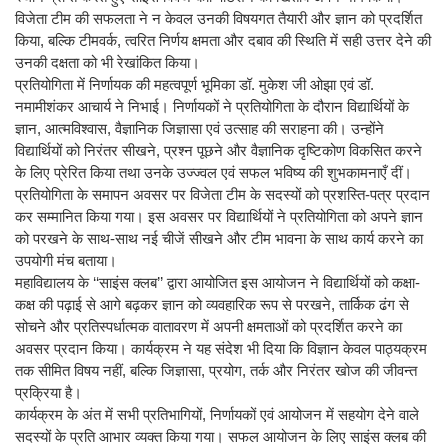
विजेता टीम की सफलता ने न केवल उनकी विषयगत तैयारी और ज्ञान को प्रदर्शित
किया, बल्कि टीमवर्क, त्वरित निर्णय क्षमता और दबाव की स्थिति में सही उत्तर देने की
उनकी दक्षता को भी रेखांकित किया।
प्रतियोगिता में निर्णायक की महत्वपूर्ण भूमिका डॉ. मुकेश जी ओझा एवं डॉ.
नमामीशंकर आचार्य ने निभाई। निर्णायकों ने प्रतियोगिता के दौरान विद्यार्थियों के
ज्ञान, आत्मविश्वास, वैज्ञानिक जिज्ञासा एवं उत्साह की सराहना की। उन्होंने
विद्यार्थियों को निरंतर सीखने, प्रश्न पूछने और वैज्ञानिक दृष्टिकोण विकसित करने
के लिए प्रेरित किया तथा उनके उज्ज्वल एवं सफल भविष्य की शुभकामनाएँ दीं।
प्रतियोगिता के समापन अवसर पर विजेता टीम के सदस्यों को प्रशस्ति-पत्र प्रदान
कर सम्मानित किया गया। इस अवसर पर विद्यार्थियों ने प्रतियोगिता को अपने ज्ञान
को परखने के साथ-साथ नई चीजें सीखने और टीम भावना के साथ कार्य करने का
उपयोगी मंच बताया।
महाविद्यालय के ‘‘साइंस क्लब’’ द्वारा आयोजित इस आयोजन ने विद्यार्थियों को कक्षा-
कक्ष की पढ़ाई से आगे बढ़कर ज्ञान को व्यवहारिक रूप से परखने, तार्किक ढंग से
सोचने और प्रतिस्पर्धात्मक वातावरण में अपनी क्षमताओं को प्रदर्शित करने का
अवसर प्रदान किया। कार्यक्रम ने यह संदेश भी दिया कि विज्ञान केवल पाठ्यक्रम
तक सीमित विषय नहीं, बल्कि जिज्ञासा, प्रयोग, तर्क और निरंतर खोज की जीवन्त
प्रक्रिया है।
कार्यक्रम के अंत में सभी प्रतिभागियों, निर्णायकों एवं आयोजन में सहयोग देने वाले
सदस्यों के प्रति आभार व्यक्त किया गया। सफल आयोजन के लिए साइंस क्लब की