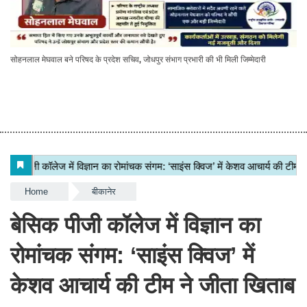
सोहनलाल मेघवाल बने परिषद के प्रदेश सचिव, जोधपुर संभाग प्रभारी की भी मिली जिम्मेदारी
Home
बीकानेर
बेसिक पीजी कॉलेज में विज्ञान का
रोमांचक संगम: ‘साइंस क्विज’ में
केशव आचार्य की टीम ने जीता खिताब