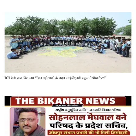
101 पेड़ो सजा विद्यालय "*वन महोत्सव” के तहत आईजीएनपी स्कूल में पौधारोपण*