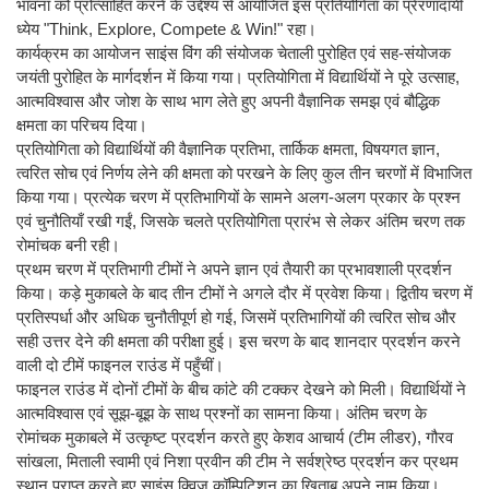
भावना को प्रोत्साहित करने के उद्देश्य से आयोजित इस प्रतियोगिता का प्रेरणादायी
ध्येय "Think, Explore, Compete & Win!" रहा।
कार्यक्रम का आयोजन साइंस विंग की संयोजक चेताली पुरोहित एवं सह-संयोजक
जयंती पुरोहित के मार्गदर्शन में किया गया। प्रतियोगिता में विद्यार्थियों ने पूरे उत्साह,
आत्मविश्वास और जोश के साथ भाग लेते हुए अपनी वैज्ञानिक समझ एवं बौद्धिक
क्षमता का परिचय दिया।
प्रतियोगिता को विद्यार्थियों की वैज्ञानिक प्रतिभा, तार्किक क्षमता, विषयगत ज्ञान,
त्वरित सोच एवं निर्णय लेने की क्षमता को परखने के लिए कुल तीन चरणों में विभाजित
किया गया। प्रत्येक चरण में प्रतिभागियों के सामने अलग-अलग प्रकार के प्रश्न
एवं चुनौतियाँ रखी गईं, जिसके चलते प्रतियोगिता प्रारंभ से लेकर अंतिम चरण तक
रोमांचक बनी रही।
प्रथम चरण में प्रतिभागी टीमों ने अपने ज्ञान एवं तैयारी का प्रभावशाली प्रदर्शन
किया। कड़े मुकाबले के बाद तीन टीमों ने अगले दौर में प्रवेश किया। द्वितीय चरण में
प्रतिस्पर्धा और अधिक चुनौतीपूर्ण हो गई, जिसमें प्रतिभागियों की त्वरित सोच और
सही उत्तर देने की क्षमता की परीक्षा हुई। इस चरण के बाद शानदार प्रदर्शन करने
वाली दो टीमें फाइनल राउंड में पहुँचीं।
फाइनल राउंड में दोनों टीमों के बीच कांटे की टक्कर देखने को मिली। विद्यार्थियों ने
आत्मविश्वास एवं सूझ-बूझ के साथ प्रश्नों का सामना किया। अंतिम चरण के
रोमांचक मुकाबले में उत्कृष्ट प्रदर्शन करते हुए केशव आचार्य (टीम लीडर), गौरव
सांखला, मिताली स्वामी एवं निशा प्रवीन की टीम ने सर्वश्रेष्ठ प्रदर्शन कर प्रथम
स्थान प्राप्त करते हुए साइंस क्विज कॉम्पिटिशन का खिताब अपने नाम किया।