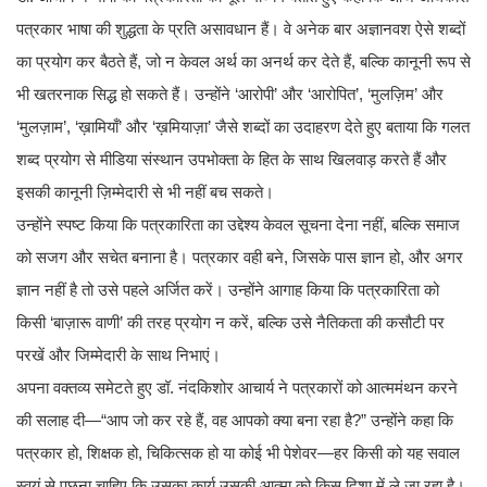
पत्रकार भाषा की शुद्धता के प्रति असावधान हैं। वे अनेक बार अज्ञानवश ऐसे शब्दों
का प्रयोग कर बैठते हैं, जो न केवल अर्थ का अनर्थ कर देते हैं, बल्कि कानूनी रूप से
भी खतरनाक सिद्ध हो सकते हैं। उन्होंने ‘आरोपी’ और ‘आरोपित’, ‘मुलज़िम’ और
‘मुलज़ाम’, ‘ख़ामियाँ’ और ‘ख़मियाज़ा’ जैसे शब्दों का उदाहरण देते हुए बताया कि गलत
शब्द प्रयोग से मीडिया संस्थान उपभोक्ता के हित के साथ खिलवाड़ करते हैं और
इसकी कानूनी ज़िम्मेदारी से भी नहीं बच सकते।
उन्होंने स्पष्ट किया कि पत्रकारिता का उद्देश्य केवल सूचना देना नहीं, बल्कि समाज
को सजग और सचेत बनाना है। पत्रकार वही बने, जिसके पास ज्ञान हो, और अगर
ज्ञान नहीं है तो उसे पहले अर्जित करें। उन्होंने आगाह किया कि पत्रकारिता को
किसी ‘बाज़ारू वाणी’ की तरह प्रयोग न करें, बल्कि उसे नैतिकता की कसौटी पर
परखें और जिम्मेदारी के साथ निभाएं।
अपना वक्तव्य समेटते हुए डॉ. नंदकिशोर आचार्य ने पत्रकारों को आत्ममंथन करने
की सलाह दी—“आप जो कर रहे हैं, वह आपको क्या बना रहा है?” उन्होंने कहा कि
पत्रकार हो, शिक्षक हो, चिकित्सक हो या कोई भी पेशेवर—हर किसी को यह सवाल
स्वयं से पूछना चाहिए कि उसका कार्य उसकी आत्मा को किस दिशा में ले जा रहा है।