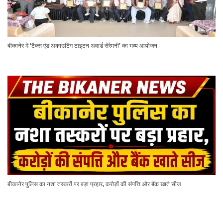
बीकानेर में ‘टैक्स एंड अकाउंटिंग टाइटन अवार्ड सेरेमनी’ का भव्य आयोजन
बीकानेर पुलिस का नशा तस्करों पर बड़ा प्रहार, करोड़ों की संपत्ति और बैंक खाते सीज