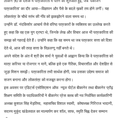
लेकिन 90 के दशक में पत्रकारिता में पतन की शुरुआत हुई, जब 'पैकेजिंग
पत्रकारिता' का दौर आया—विज्ञापन और पैसे के बदले ख़बरें तय होने लगीं। यह
लोकतंत्र के चौथे स्तंभ की नींव को झकझोरने वाला समय था।
उन्होंने डॉ. नंदकिशोर आचार्य जैसे वरिष्ठ पत्रकारों के व्यक्तित्व का उल्लेख करते
हुए कहा कि वह एक युग द्रष्टा थे, जिनके लेख और विचार आज भी पत्रकारिता की
समझ को गहराई देते हैं। उन्होंने कहा कि वह समय था जब पत्रकार सत्ता को दिशा
देते थे, आज की तरह सत्ता के पिछलग्गू नहीं बनते थे।
अपने संदेश के अंत में श्री हेम शर्मा ने युवाओं से आह्वान किया कि वे पत्रकारिता को
मात्र करियर या रोजगार न मानें, बल्कि इसे एक नैतिक, विचारशील और देशहित से
जुड़ा मिशन समझें। पत्रकारिता तभी सार्थक होगी, जब उसका उद्देश्य समाज को
सजग बनाना और लोकतंत्र को मजबूत करना होगा।
इस अवसर पर एडिटर्स एसोसिएशन ऑफ न्यूज पोर्टल बीकानेर तथा बीकानेर प्रौढ़
शिक्षण समिति के पदाधिकारियों ने बीकानेर प्रेस क्लब की नव निर्वाचित कार्यकारिणी
अध्यक्ष कुशाल सिंह मेड़तिया, महासचिव विशाल स्वामी, कोषाध्यक्ष गिरिराज भादानी,
सदस्य मुकुंद खंडेलवाल का माल्यार्पण कर शॉल, साफ, स्मृति चिह्न देकर सम्मान