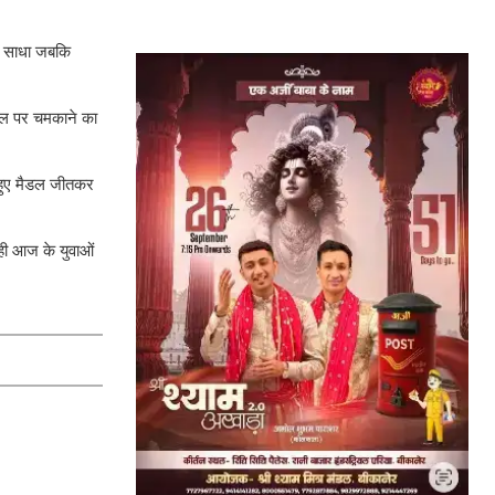
ाना साधा जबकि
पटल पर चमकाने का
े हुए मैडल जीतकर
 ही आज के युवाओं