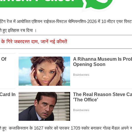
शूटिंग रेंज में आयोजित एशियन राईफल-पिस्टल चेम्पियनशिप-2026 में 10 मीटर एयर पिस्टल
ते हुए इतिहास रच दिया ।
के गिरे जबरदस्त दाम, जानें नई कीमतें
ित्व करते हुए कजाकिस्तान के 1627 स्कोर को पारकर 1709 स्कोर बनाकर गोल्ड मैडल अपने