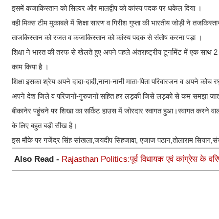
इसमें कजाकिस्तान को सिल्वर और मालद्वीप को कांस्य पदक पर धकेल दिया ।
वही मिक्स टीम मुकाबले में शिक्षा सारण व गिरीश गुप्ता की भारतीय जोड़ी ने तजकिस
ताजकिस्तान को रजत व कजाकिस्तान को कांस्य पदक से संतोष करना पड़ा ।
शिक्षा ने भारत की तरफ से खेलते हुए अपने पहले अंतराष्ट्रीय टूर्नामेंट में एक
काम किया है ।
शिक्षा इसका श्रेय अपने दादा-दादी,नाना-नानी माता-पिता परिवारजन व अपने कोच रघु
अपने देश जिले व परिजनों-गुरुजनों सहित हर लड़की जिसे लड़को से कम समझा जाता ह
बीकानेर पहुंचने पर शिखा का सर्किट हाउस में जोरदार स्वागत हुआ।स्वागत करने व
के लिए बहुत बड़ी सीख है।
इस मौके पर गजेंद्र सिंह सांखला,जयदीप सिंहजावा, एजाज पठान,तोलाराम सियाग
Also Read -
Rajasthan Politics:पूर्व विधायक एवं कांग्रेस के वरि