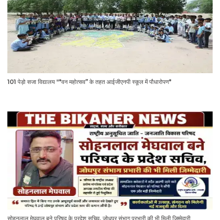
101 पेड़ो सजा विद्यालय "*वन महोत्सव” के तहत आईजीएनपी स्कूल में पौधारोपण*
सोहनलाल मेघवाल बने परिषद के प्रदेश सचिव, जोधपुर संभाग प्रभारी की भी मिली जिम्मेदारी