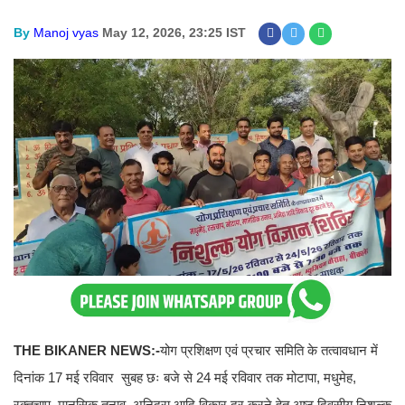
By
Manoj vyas
May 12, 2026, 23:25 IST
THE BIKANER NEWS:-
योग प्रशिक्षण एवं प्रचार समिति के तत्वावधान में
दिनांक 17 मई रविवार सुबह छः बजे से 24 मई रविवार तक मोटापा, मधुमेह,
रक्तचाप, मानसिक तनाव, अनिद्रा आदि विकार दूर करने हेतु अष्ठ दिवसीय निशुल्क