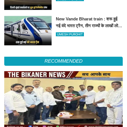
हॉस्पिटल
New Vande Bharat train : शरू हुई
नई वंदे भारत ट्रैन, तीन राज्यों के लाखों लोगों
का सफर होगा आसान, देखें पूरा रूटमैप
UMESH PUROHIT
RECOMMENDED