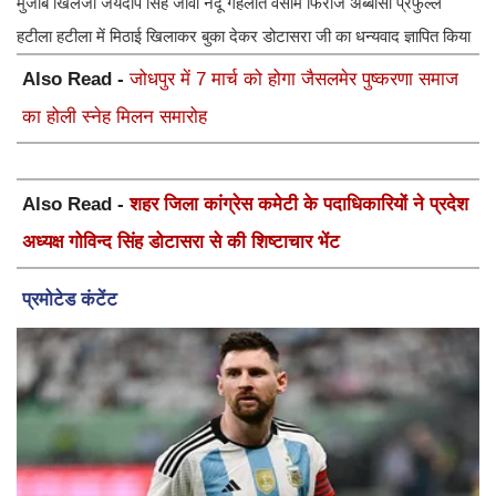
मुजीब खिलजी जयदीप सिंह जावा नंदू गहलोत वसीम फिरोज अब्बासी प्रफुल्ल
हटीला हटीला में मिठाई खिलाकर बुका देकर डोटासरा जी का धन्यवाद ज्ञापित किया
Also Read -
जोधपुर में 7 मार्च को होगा जैसलमेर पुष्करणा समाज
का होली स्नेह मिलन समारोह
Also Read -
शहर जिला कांग्रेस कमेटी के पदाधिकारियों ने प्रदेश
अध्यक्ष गोविन्द सिंह डोटासरा से की शिष्टाचार भेंट