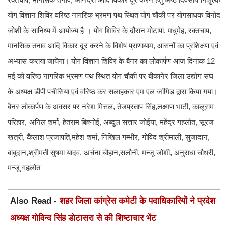
योग विज्ञान शिविर वरिष्ठ नागरिक भ्रमण पथ स्थित योग चौकी पर योगसाधक विनोद
जोशी के सानिध्य में आयोज्य है । योग शिविर के दौरान मोटापा, मधुमेह, रक्तचाप,
मानसिक तनाव आदि विकार दूर करने के विशेष प्राणायाम, आसनों का प्रशिक्षण एवं
अभ्यास कराया जायेगा। योग विज्ञान शिविर के बैनर का लोकार्पण आज दिनांक 12
मई को वरिष्ठ नागरिक भ्रमण पथ स्थित योग चौकी पर बीकानेर जिला उद्योग संघ
के अध्यक्ष डीपी पचीसिया एवं वरिष्ठ कर सलाहकार एम एल जांगिड़ द्वारा किया गया।
बैनर लोकार्पण के अवसर पर नरेश मित्तल, तेजप्रताप सिंह,लक्ष्मण भाटी, कालूराम
परिहार, अनिल शर्मा, हेतराम बिश्नोई, अब्दुल सत्तार जोईया, महेंद्र गहलोत, सूरज
खत्री, कैलाश प्रजापति,महेश शर्मा, निखिल गम्भीर, गोविंद श्रीमाली, सुजादान,
बाबुदान,श्रीमती सुषमा यादव, अर्चना चौहान,सलौनी, मन्जू जोशी, अनुराधा चौधरी,
मन्जू गहलोत
Also Read -
शहर जिला कांग्रेस कमेटी के पदाधिकारियों ने प्रदेश
अध्यक्ष गोविन्द सिंह डोटासरा से की शिष्टाचार भेंट