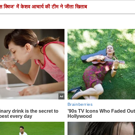
ंस क्विज’ में केशव आचार्य की टीम ने जीता खिताब