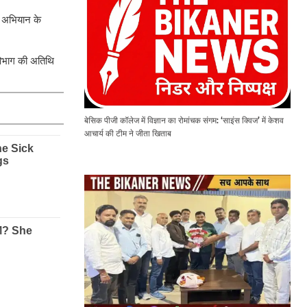
ा अभियान के
 विभाग की अतिथि
बेसिक पीजी कॉलेज में विज्ञान का रोमांचक संगम: ‘साइंस क्विज’ में केशव
आचार्य की टीम ने जीता खिताब