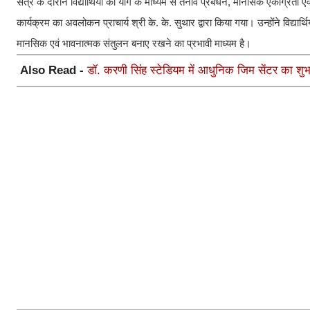
सत्र के दौरान विद्यार्थियों को योग के माध्यम से तनाव प्रबंधन, मानसिक एकाग्रत
कार्यक्रम का अवलोकन प्राचार्य श्री के. के. सुथार द्वारा किया गया। उन्होंने विद्य
मानसिक एवं भावनात्मक संतुलन बनाए रखने का प्रभावी माध्यम है।
Also Read -
डॉ. करणी सिंह स्टेडियम में आधुनिक जिम सेंटर का शुभ