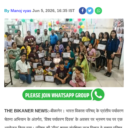
By
Manoj vyas
Jun 5, 2026, 16:35 IST
THE BIKANER NEWS:-
बीकानेर। भारत विकास परिषद् के प्रांतीय पर्यावरण
चेतना अभियान के अंतर्गत, 'विश्व पर्यावरण दिवस' के अवसर पर भ्रमण पथ पर एक
आयोजन किया गया। परिषद् की 'मीरा' शाखा संरक्षिका ऋतु मित्तल ने बताया परिषद्