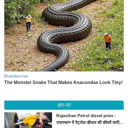
झट-पट
Rajasthan Petrol diesel price :
राजस्थान में पेट्रोल-डीजल की कीमतें जारी,