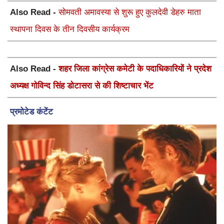
Also Read -
सोमवती अमावस्या से शुरू हुए कुलदेवी डेहरु माता
स्थापना दिवस के तीन दिवसीय कार्यक्रम
Also Read -
शहर जिला कांग्रेस कमेटी के पदाधिकारियों ने प्रदेश
अध्यक्ष गोविन्द सिंह डोटासरा से की शिष्टाचार भेंट