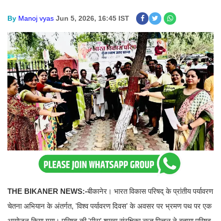
By
Manoj vyas
Jun 5, 2026, 16:45 IST
THE BIKANER NEWS:-
बीकानेर। भारत विकास परिषद् के प्रांतीय पर्यावरण
चेतना अभियान के अंतर्गत, 'विश्व पर्यावरण दिवस' के अवसर पर भ्रमण पथ पर एक
आयोजन किया गया। परिषद् की 'मीरा' शाखा संरक्षिका ऋतु मित्तल ने बताया परिषद्