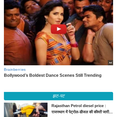
झट-पट
Rajasthan Petrol diesel price :
राजस्थान में पेट्रोल-डीजल की कीमतें जारी,