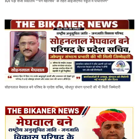
101 पेड़ो सजा विद्यालय "*वन महोत्सव” के तहत आईजीएनपी स्कूल में पौधारोपण*
सोहनलाल मेघवाल बने परिषद के प्रदेश सचिव, जोधपुर संभाग प्रभारी की भी मिली जिम्मेदारी