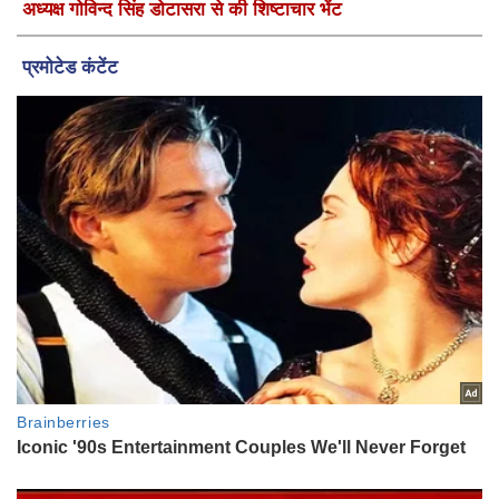
अध्यक्ष गोविन्द सिंह डोटासरा से की शिष्टाचार भेंट