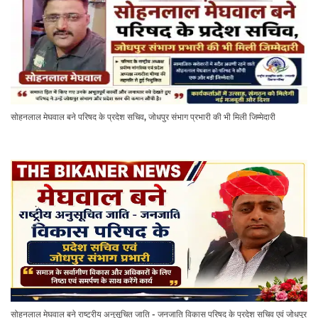
सोहनलाल मेघवाल बने परिषद के प्रदेश सचिव, जोधपुर संभाग प्रभारी की भी मिली जिम्मेदारी
सोहनलाल मेघवाल बने राष्ट्रीय अनुसूचित जाति - जनजाति विकास परिषद के प्रदेश सचिव एवं जोधपुर