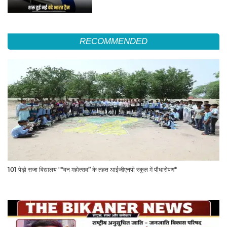
RECOMMENDED
101 पेड़ो सजा विद्यालय "*वन महोत्सव” के तहत आईजीएनपी स्कूल में पौधारोपण*