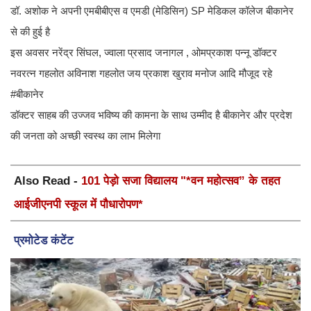
डॉ. अशोक ने अपनी एमबीबीएस व एमडी (मेडिसिन) SP मेडिकल कॉलेज बीकानेर
से की हुई है
इस अवसर नरेंद्र सिंघल, ज्वाला प्रसाद जनागल , ओमप्रकाश पन्नू डॉक्टर
नवरत्न गहलोत अविनाश गहलोत जय प्रकाश खुराव मनोज आदि मौजूद रहे
#बीकानेर
डॉक्टर साहब की उज्जव भविष्य की कामना के साथ उम्मीद है बीकानेर और प्रदेश
की जनता को अच्छी स्वस्थ का लाभ मिलेगा
Also Read -
101 पेड़ो सजा विद्यालय "*वन महोत्सव” के तहत
आईजीएनपी स्कूल में पौधारोपण*