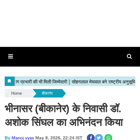
Home
बीकानेर
भीनासर (बीकानेर) के निवासी डॉ.
अशोक सिंघल का अभिनंदन किया
By
Manoj vyas
May 8, 2026, 22:24 IST