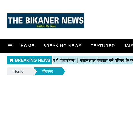
HOME
BREAKING NEWS
FEATURED
JAI
Home
बीकानेर