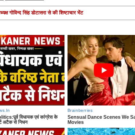
यक्ष गोविन्द सिंह डोटासरा से की शिष्टाचार भेंट