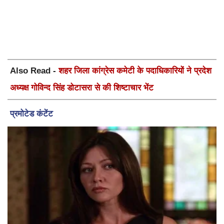
Also Read -
शहर जिला कांग्रेस कमेटी के पदाधिकारियों ने प्रदेश
अध्यक्ष गोविन्द सिंह डोटासरा से की शिष्टाचार भेंट