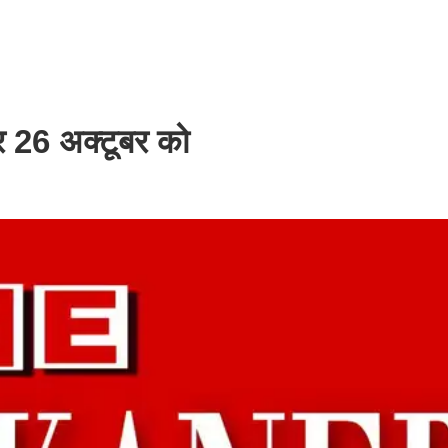
िर 26 अक्टूबर को