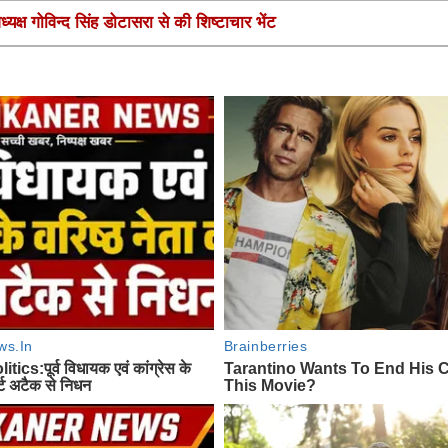
यक्ष गोविन्द सिंह डोटासरा से की शिष्टाचार भेंट