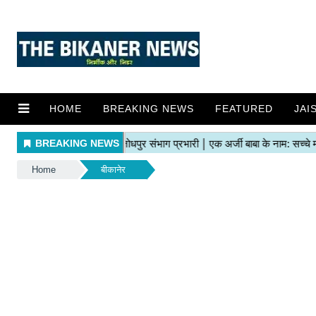
HOME
BREAKING NEWS
FEATURED
JAI
Home
बीकानेर