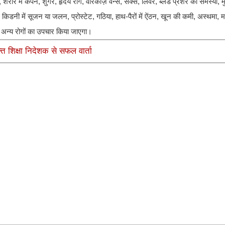
 शरीर में कंपन, शुगर, हृदय रोग, वेरिकोज़ वेन्स, सेक्स, लिवर, ब्लड प्रेशर की समस्या, मुंह
मर दर्द, किडनी में सूजन या जलन, प्रोस्टेट, गठिया, हाथ-पैरों में ऐंठन, खून की कमी, अस्थमा
 आदि अन्य रोगों का उपचार किया जाएगा।
्त शिक्षा निदेशक से सफल वार्ता