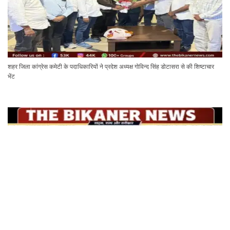
शहर जिला कांग्रेस कमेटी के पदाधिकारियों ने प्रदेश अध्यक्ष गोविन्द सिंह डोटासरा से की शिष्टाचार
भेंट
टाउन हाल के किराए बढ़ोतरी को लेकर कलाकारों का प्रदर्शन , नाटक सहित सांस्कृतिक गतिविधियां
ठप्प