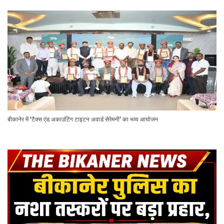
बीकानेर में ‘टैक्स एंड अकाउंटिंग टाइटन अवार्ड सेरेमनी’ का भव्य आयोजन