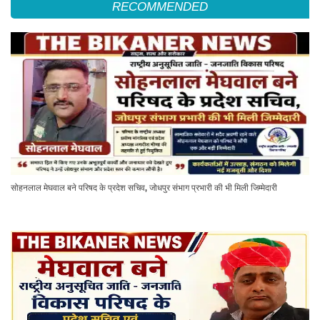
RECOMMENDED
सोहनलाल मेघवाल बने परिषद के प्रदेश सचिव, जोधपुर संभाग प्रभारी की भी मिली जिम्मेदारी