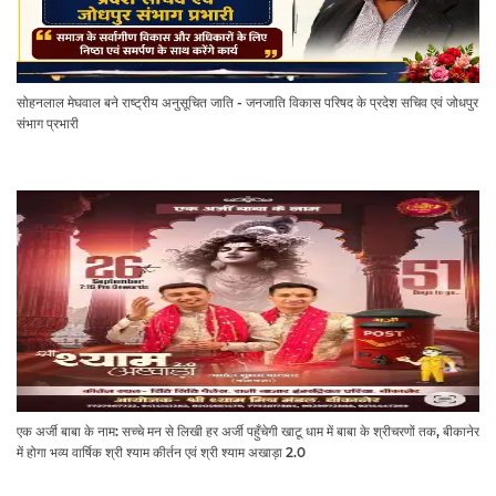
सोहनलाल मेघवाल बने राष्ट्रीय अनुसूचित जाति - जनजाति विकास परिषद के प्रदेश सचिव एवं जोधपुर
संभाग प्रभारी
एक अर्जी बाबा के नाम: सच्चे मन से लिखी हर अर्जी पहुँचेगी खाटू धाम में बाबा के श्रीचरणों तक, बीकानेर
में होगा भव्य वार्षिक श्री श्याम कीर्तन एवं श्री श्याम अखाड़ा 2.0