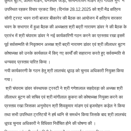
कुमार बुटण, अमित मांडण, घनश्याम जोड़ा, सत्यनारायण मांडण श्री गोपाल भुण ने
उपस्थित रहकर विचार प्रकट किए।दिनांक 28.12.2025 को श्री मैढ क्षत्रिय
सोनी ट्रस्ट भवन रानी बाजार बीकानेर की बैठक का आयोजन में क्षत्रिय सरकार
भवन के सभागार में हुआ बैठक की अध्यक्षता श्री बद्री नारायण डांवर ने की बैठक के
प्रारंभ में श्री चंपाराम डांवर ने नई कार्यकारिणी गठन करने का प्रस्ताव रखा इसमें
पूर्व सर्वसम्मति से निवृतमान अध्यक्ष श्री बद्री नारायण डांवर एवं श्री लीलाधर बुटण
कोषाध्यक्ष को उनके कार्यकाल में किए गए कार्यों की सहाराना करते हुए सर्वसम्मति से
धन्यवाद प्रस्ताव पारित किया ।
नयी कार्यकारणी के गठन हेतु श्री लालचंद धूपड़ को चुनाव अधिकारी नियुक्त किया
गया।
श्री चंपाराम डांवर संस्थापक ट्रस्टी ने श्री गणेशलाल सहदेवड़ा को अध्यक्ष श्री
लीलाधर बुटण को सचिव एवं श्री मांगीलाल कुकरा को कोषाध्यक्ष नियुक्त करने का
प्रस्ताव रखा जिसका अनुमोदन श्री शिवकुमार मांडण एवं बृजमोहन कड़ेल ने किया
तथा सभी उपस्थित ट्रस्टियों ने हर्ष ध्वनि से समर्थन किया जिसके बाद श्री लालचंद
धूपड चुनाव अधिकारी ने विधिवत निर्वंचित होने की घोषणा की ।