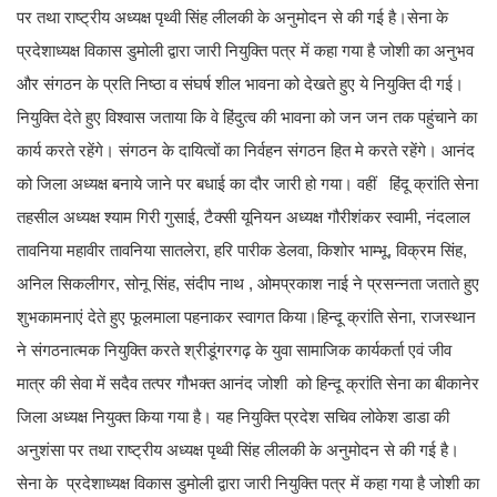
पर तथा राष्ट्रीय अध्यक्ष पृथ्वी सिंह लीलकी के अनुमोदन से की गई है।सेना के
प्रदेशाध्यक्ष विकास डुमोली द्वारा जारी नियुक्ति पत्र में कहा गया है जोशी का अनुभव
और संगठन के प्रति निष्ठा व संघर्ष शील भावना को देखते हुए ये नियुक्ति दी गई।
नियुक्ति देते हुए विश्वास जताया कि वे हिंदुत्व की भावना को जन जन तक पहुंचाने का
कार्य करते रहेंगे। संगठन के दायित्वों का निर्वहन संगठन हित मे करते रहेंगे। आनंद
को जिला अध्यक्ष बनाये जाने पर बधाई का दौर जारी हो गया। वहीं हिंदू क्रांति सेना
तहसील अध्यक्ष श्याम गिरी गुसाई, टैक्सी यूनियन अध्यक्ष गौरीशंकर स्वामी, नंदलाल
तावनिया महावीर तावनिया सातलेरा, हरि पारीक डेलवा, किशोर भाम्भू, विक्रम सिंह,
अनिल सिकलीगर, सोनू सिंह, संदीप नाथ , ओमप्रकाश नाई ने प्रसन्नता जताते हुए
शुभकामनाएं देते हुए फूलमाला पहनाकर स्वागत किया।हिन्दू क्रांति सेना, राजस्थान
ने संगठनात्मक नियुक्ति करते श्रीडूंगरगढ़ के युवा सामाजिक कार्यकर्ता एवं जीव
मात्र की सेवा में सदैव तत्पर गौभक्त आनंद जोशी को हिन्दू क्रांति सेना का बीकानेर
जिला अध्यक्ष नियुक्त किया गया है। यह नियुक्ति प्रदेश सचिव लोकेश डाडा की
अनुशंसा पर तथा राष्ट्रीय अध्यक्ष पृथ्वी सिंह लीलकी के अनुमोदन से की गई है।
सेना के प्रदेशाध्यक्ष विकास डुमोली द्वारा जारी नियुक्ति पत्र में कहा गया है जोशी का