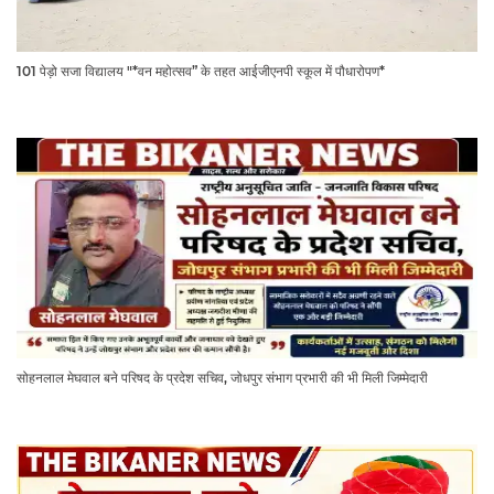
101 पेड़ो सजा विद्यालय "*वन महोत्सव” के तहत आईजीएनपी स्कूल में पौधारोपण*
सोहनलाल मेघवाल बने परिषद के प्रदेश सचिव, जोधपुर संभाग प्रभारी की भी मिली जिम्मेदारी