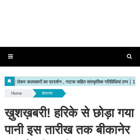
Home
बीकानेर
ख़ुशख़बरी! हरिके से छोड़ा गया
पानी इस तारीख तक बीकानेर